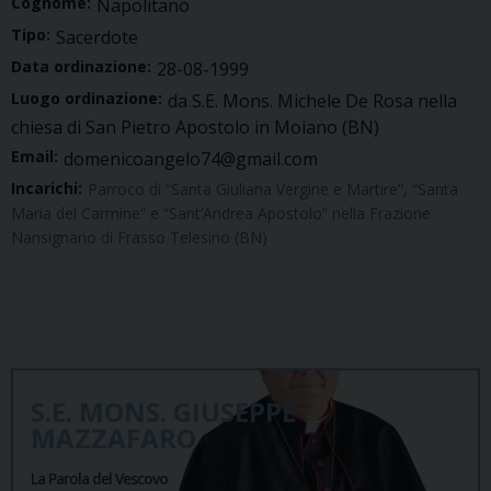
Cognome:
Napolitano
Tipo:
Sacerdote
Data ordinazione:
28-08-1999
Luogo ordinazione:
da S.E. Mons. Michele De Rosa nella
chiesa di San Pietro Apostolo in Moiano (BN)
Email:
domenicoangelo74@gmail.com
Incarichi:
Parroco di “Santa Giuliana Vergine e Martire”, “Santa
Maria del Carmine” e “Sant’Andrea Apostolo” nella Frazione
Nansignano di Frasso Telesino (BN)
S.E. MONS. GIUSEPPE
MAZZAFARO
La Parola del Vescovo