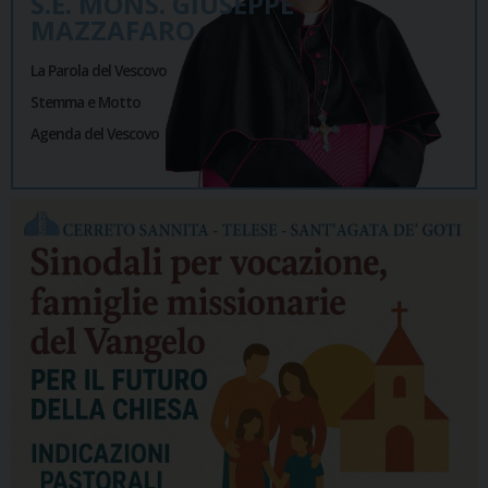
S.E. MONS. GIUSEPPE
MAZZAFARO
La Parola del Vescovo
Stemma e Motto
Agenda del Vescovo