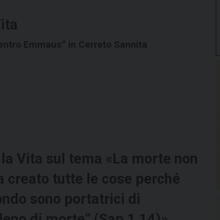
ita
“Centro Emmaus” in Cerreto Sannita
 la Vita sul tema «La morte non
a creato tutte le cose perché
ondo sono portatrici di
eleno di morte” (Sap 1,14)»