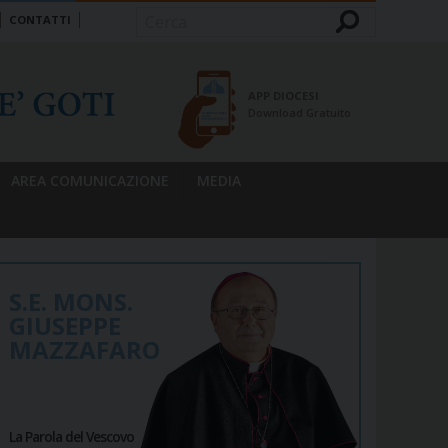
CONTATTI
Cerca
APP DIOCESI
Download Gratuito
AREA COMUNICAZIONE
MEDIA
S.E. MONS.
GIUSEPPE
MAZZAFARO
La Parola del Vescovo