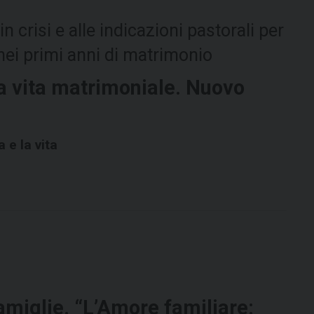
crisi e alle indicazioni pastorali per
ei primi anni di matrimonio
la vita matrimoniale. Nuovo
a e la vita
amiglie. “L’Amore familiare: