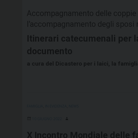
Accompagnamento delle coppie in 
l’accompagnamento degli sposi n
Itinerari catecumenali per 
documento
a cura del Dicastero per i laici, la famigli
FAMIGLIA
,
IN EVIDENZA
,
NEWS
10 GIUGNO 2022
X Incontro Mondiale delle f