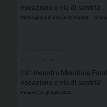
vocazione e via di santità”
Sant'Agata de' Goti (BN), Piazza “Tizian
FAMIGLIA
,
IN EVIDENZA
,
NEWS
20 MAGGIO 2022
10° Incontro Mondiale Fami
vocazione e via di santità”
Pompei, 26 giugno 2022