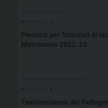
FAMIGLIA
,
IN EVIDENZA
,
NEWS
4 OTTOBRE 2022
Percorsi per fidanzati di i
Matrimonio 2022-23
FAMIGLIA
,
MULTIMEDIA
,
NEWS
,
PHOTOGALLERY
18 LUGLIO 2022
Testimonianza del Pellegri