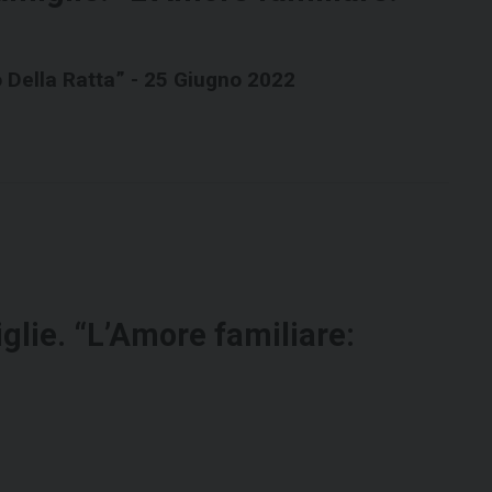
o Della Ratta” - 25 Giugno 2022
glie. “L’Amore familiare: