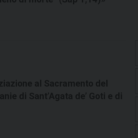
niziazione al Sacramento del
nie di Sant’Agata de’ Goti e di