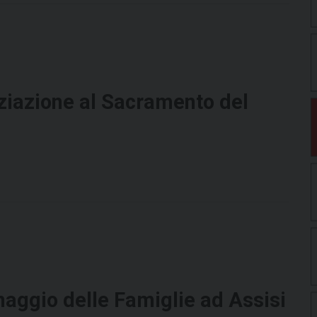
niziazione al Sacramento del
naggio delle Famiglie ad Assisi