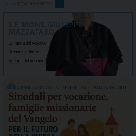
« Pagina precedente
2
S.E. MONS. GIUSEPPE
MAZZAFARO
La Parola del Vescovo
Stemma e Motto
Agenda del Vescovo