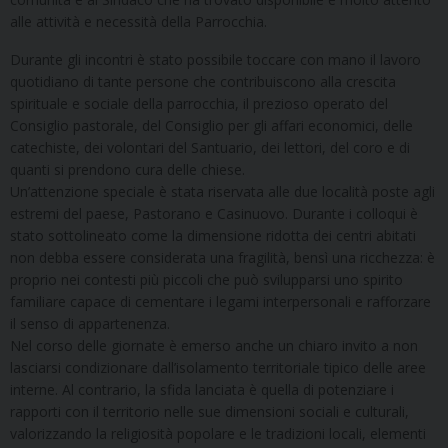
alle attività e necessità della Parrocchia.
Durante gli incontri è stato possibile toccare con mano il lavoro
quotidiano di tante persone che contribuiscono alla crescita
spirituale e sociale della parrocchia, il prezioso operato del
Consiglio pastorale, del Consiglio per gli affari economici, delle
catechiste, dei volontari del Santuario, dei lettori, del coro e di
quanti si prendono cura delle chiese.
Un’attenzione speciale è stata riservata alle due località poste agli
estremi del paese, Pastorano e Casinuovo. Durante i colloqui è
stato sottolineato come la dimensione ridotta dei centri abitati
non debba essere considerata una fragilità, bensì una ricchezza: è
proprio nei contesti più piccoli che può svilupparsi uno spirito
familiare capace di cementare i legami interpersonali e rafforzare
il senso di appartenenza.
Nel corso delle giornate è emerso anche un chiaro invito a non
lasciarsi condizionare dall’isolamento territoriale tipico delle aree
interne. Al contrario, la sfida lanciata è quella di potenziare i
rapporti con il territorio nelle sue dimensioni sociali e culturali,
valorizzando la religiosità popolare e le tradizioni locali, elementi