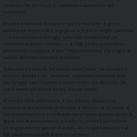
condiviso che arricchisce e custodisce il sacramento del
matrimonio.
Accanto a Massimo Ercolano in questo momento di grazia,
visibilmente emozionati e orgogliosi, vi erano la moglie Gaetanina
— il cui consenso e sostegno sono stati fondamentali per
l’abbraccio di questo ministero — e i figli. La loro presenza ha
testimoniato la bellezza di una “Chiesa domestica” che si apre al
servizio dell’intera comunità diocesana.
“Il diacono è il custode del servizio nella Chiesa”, ha ricordato il
Vescovo durante il rito. “Massimo, supportato dall’amore della
sua famiglia, sarà chiamato a essere segno vivo del Cristo che
non è venuto per essere servito, ma per servire.
Al termine della celebrazione, il neo-diacono Massimo ha
espresso la sua profonda gratitudine al Vescovo, ai sacerdoti, ai
diaconi permanenti e ai confratelli che lo hanno accompagnato in
questi anni di discernimento, e a tutta la comunità parrocchiale.
Un ringraziamento speciale è andato alla moglie Gaetanina e ai
figli, pilastri insostituibili di questo cammino.