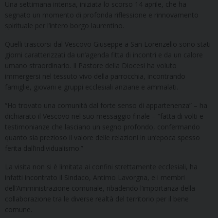
Una settimana intensa, iniziata lo scorso 14 aprile, che ha
segnato un momento di profonda riflessione e rinnovamento
spirituale per l’intero borgo laurentino.
Quelli trascorsi dal Vescovo Giuseppe a San Lorenzello sono stati
giorni caratterizzati da un’agenda fitta di incontri e da un calore
umano straordinario. Il Pastore della Diocesi ha voluto
immergersi nel tessuto vivo della parrocchia, incontrando
famiglie, giovani e gruppi ecclesiali anziane e ammalati.
“Ho trovato una comunità dal forte senso di appartenenza” – ha
dichiarato il Vescovo nel suo messaggio finale – “fatta di volti e
testimonianze che lasciano un segno profondo, confermando
quanto sia prezioso il valore delle relazioni in un’epoca spesso
ferita dall’individualismo.”
La visita non si è limitata ai confini strettamente ecclesiali, ha
infatti incontrato il Sindaco, Antimo Lavorgna, e i membri
dell’Amministrazione comunale, ribadendo l’importanza della
collaborazione tra le diverse realtà del territorio per il bene
comune.