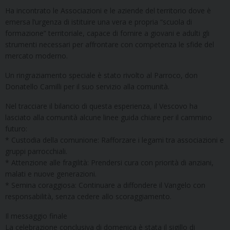
Ha incontrato le Associazioni e le aziende del territorio dove è
emersa l’urgenza di istituire una vera e propria “scuola di
formazione” territoriale, capace di fornire a giovani e adulti gli
strumenti necessari per affrontare con competenza le sfide del
mercato moderno.
Un ringraziamento speciale è stato rivolto al Parroco, don
Donatello Camilli per il suo servizio alla comunità.
Nel tracciare il bilancio di questa esperienza, il Vescovo ha
lasciato alla comunità alcune linee guida chiare per il cammino
futuro:
* Custodia della comunione: Rafforzare i legami tra associazioni e
gruppi parrocchiali.
* Attenzione alle fragilità: Prendersi cura con priorità di anziani,
malati e nuove generazioni.
* Semina coraggiosa: Continuare a diffondere il Vangelo con
responsabilità, senza cedere allo scoraggiamento.
Il messaggio finale
La celebrazione conclusiva di domenica è stata il sigillo di