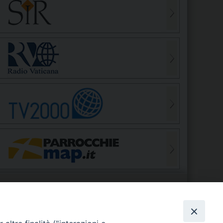
S
EDE VESCOVILE