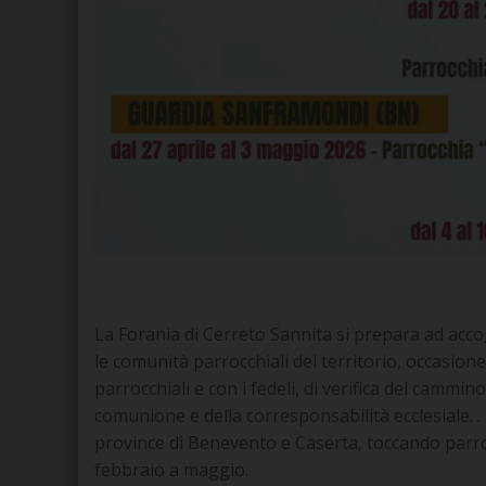
La Forania di Cerreto Sannita si prepara ad acco
le comunità parrocchiali del territorio, occasione
parrocchiali e con i fedeli, di verifica del cammi
comunione e della corresponsabilità ecclesiale.
province di Benevento e Caserta, toccando parrocc
febbraio a maggio.