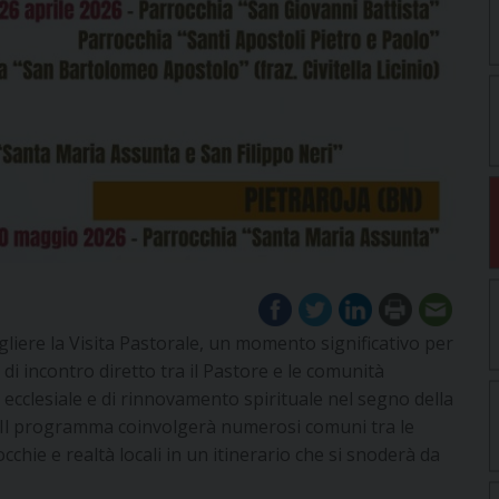
gliere la Visita Pastorale, un momento significativo per
 di incontro diretto tra il Pastore e le comunità
no ecclesiale e di rinnovamento spirituale nel segno della
 . Il programma coinvolgerà numerosi comuni tra le
hie e realtà locali in un itinerario che si snoderà da