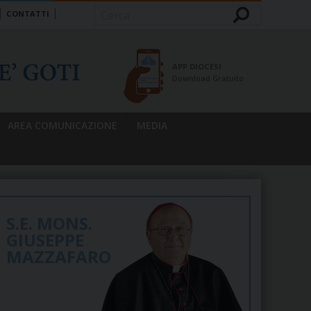
CONTATTI
Cerca
APP DIOCESI
Download Gratuito
AREA COMUNICAZIONE
MEDIA
S.E. MONS.
GIUSEPPE
MAZZAFARO