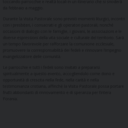
toccando parrocchie e realtà locali in un itinerario che si snoderà
da febbraio a maggio.
Durante la Visita Pastorale sono previsti momenti liturgici, incontri
con i presbiteri, i consacrati e gli operatori pastorali, nonché
occasioni di dialogo con le famiglie, i giovani, le associazioni e le
diverse espressioni della vita sociale e culturale del territorio. Sarà
un tempo favorevole per rafforzare la comunione ecclesiale,
promuovere la corresponsabilità dei fedeli e rinnovare l’impegno
evangelizzatore delle comunità.
Le parrocchie e tutti i fedeli sono invitati a prepararsi
spiritualmente a questo evento, accogliendolo come dono e
opportunità di crescita nella fede, nella carità e nella
testimonianza cristiana, affinché la Visita Pastorale possa portare
frutti abbondanti di rinnovamento e di speranza per l’intera
Forania.