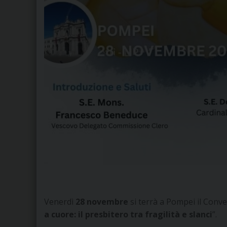
Venerdì
28 novembre
si terrà a Pompei il Conve
a cuore: il presbitero tra fragilità e slanci
”.