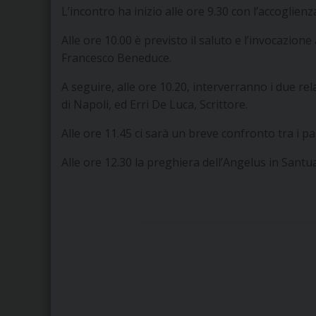
L’incontro ha inizio alle ore 9.30 con l’accoglienz
Alle ore 10.00 è previsto il saluto e l’invocazion
Francesco Beneduce.
A seguire, alle ore 10.20, interverranno i due re
di Napoli, ed Erri De Luca, Scrittore.
Alle ore 11.45 ci sarà un breve confronto tra i par
Alle ore 12.30 la preghiera dell’Angelus in Santua