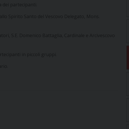
a dei partecipanti.
e allo Spirito Santo del Vescovo Delegato, Mons.
latori, S.E. Domenico Battaglia, Cardinale e Arcivescovo
tecipanti in piccoli gruppi.
rio.