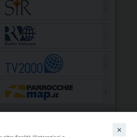
S
EDE VESCOVILE