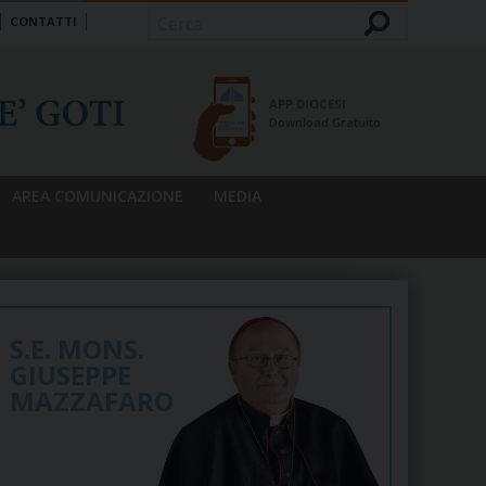
CONTATTI
Cerca
APP DIOCESI
Download Gratuito
AREA COMUNICAZIONE
MEDIA
S.E. MONS.
GIUSEPPE
MAZZAFARO