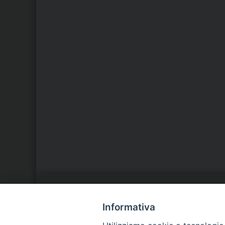
LA NOSTRA DIOCESI
C
Informativa