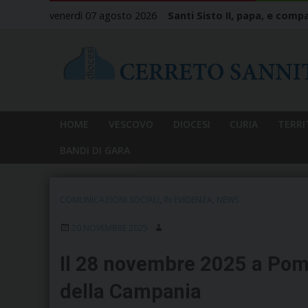
Skip
venerdì 07 agosto 2026
Santi Sisto II, papa, e compa
to
content
HOME
VESCOVO
DIOCESI
CURIA
TERRI
BANDI DI GARA
COMUNICAZIONI SOCIALI
,
IN EVIDENZA
,
NEWS
20 NOVEMBRE 2025
Il 28 novembre 2025 a Pomp
della Campania