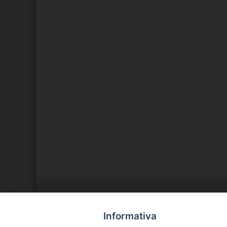
LA NOSTRA DIOCESI
C
Informativa