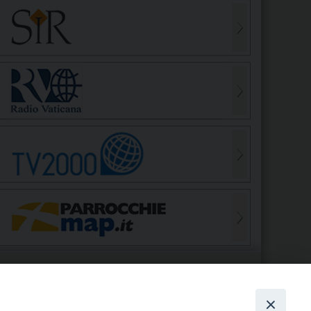
S
EDE VESCOVILE