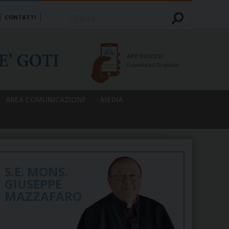
CONTATTI
Cerca
APP DIOCESI
Download Gratuito
AREA COMUNICAZIONE
MEDIA
S.E. MONS.
GIUSEPPE
MAZZAFARO