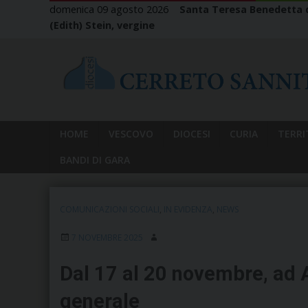
Skip
domenica 09 agosto 2026
Santa Teresa Benedetta d
to
(Edith) Stein, vergine
content
HOME
VESCOVO
DIOCESI
CURIA
TERRI
BANDI DI GARA
COMUNICAZIONI SOCIALI
,
IN EVIDENZA
,
NEWS
7 NOVEMBRE 2025
Dal 17 al 20 novembre, ad 
generale