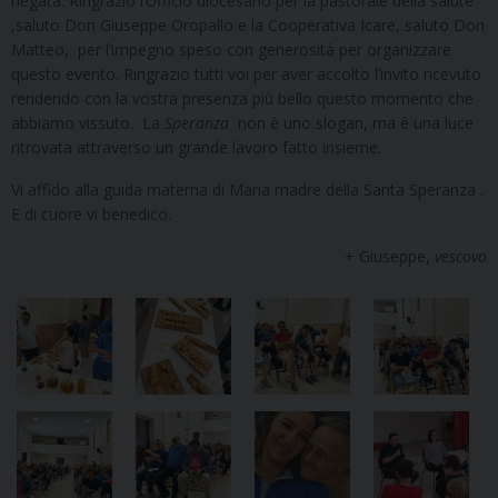
negata. Ringrazio l’Ufficio diocesano per la pastorale della salute
,saluto Don Giuseppe Oropallo e la Cooperativa Icare, saluto Don
Matteo, per l’impegno speso con generosità per organizzare
questo evento. Ringrazio tutti voi per aver accolto l’invito ricevuto
rendendo con la vostra presenza più bello questo momento che
abbiamo vissuto. La
Speranza
non è uno slogan, ma è una luce
ritrovata attraverso un grande lavoro fatto insieme.
Vi affido alla guida materna di Maria madre della Santa Speranza .
E di cuore vi benedico.
+ Giuseppe,
vescovo