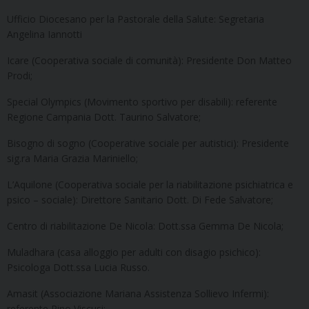
Ufficio Diocesano per la Pastorale della Salute: Segretaria
Angelina Iannotti
Icare (Cooperativa sociale di comunità): Presidente Don Matteo
Prodi;
Special Olympics (Movimento sportivo per disabili): referente
Regione Campania Dott. Taurino Salvatore;
Bisogno di sogno (Cooperative sociale per autistici): Presidente
sig.ra Maria Grazia Mariniello;
L’Aquilone (Cooperativa sociale per la riabilitazione psichiatrica e
psico – sociale): Direttore Sanitario Dott. Di Fede Salvatore;
Centro di riabilitazione De Nicola: Dott.ssa Gemma De Nicola;
Muladhara (casa alloggio per adulti con disagio psichico):
Psicologa Dott.ssa Lucia Russo.
Amasit (Associazione Mariana Assistenza Sollievo Infermi):
referente Pino Viscusi;