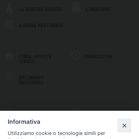
LA NOSTRA DIOCESI
IL VESCOVO
AGENDA PASTORALE
CURIA: UFFICI E
PARROCCHIE
SERVIZI
DOCUMENTI
PASTORALI
PHOTOGALLERY
VIDEOGALLERY
Informativa
Utilizziamo cookie o tecnologie simili per