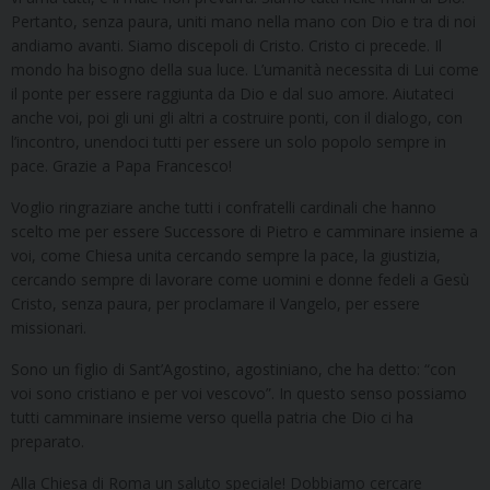
Pertanto, senza paura, uniti mano nella mano con Dio e tra di noi
andiamo avanti. Siamo discepoli di Cristo. Cristo ci precede. Il
mondo ha bisogno della sua luce. L’umanità necessita di Lui come
il ponte per essere raggiunta da Dio e dal suo amore. Aiutateci
anche voi, poi gli uni gli altri a costruire ponti, con il dialogo, con
l’incontro, unendoci tutti per essere un solo popolo sempre in
pace. Grazie a Papa Francesco!
Voglio ringraziare anche tutti i confratelli cardinali che hanno
scelto me per essere Successore di Pietro e camminare insieme a
voi, come Chiesa unita cercando sempre la pace, la giustizia,
cercando sempre di lavorare come uomini e donne fedeli a Gesù
Cristo, senza paura, per proclamare il Vangelo, per essere
missionari.
Sono un figlio di Sant’Agostino, agostiniano, che ha detto: “con
voi sono cristiano e per voi vescovo”. In questo senso possiamo
tutti camminare insieme verso quella patria che Dio ci ha
preparato.
Alla Chiesa di Roma un saluto speciale! Dobbiamo cercare