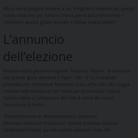
Allora vorrei pregare insieme a voi. Preghiamo insieme per questa
nuova missione, per tutta la Chiesa, per la pace nel mondo e
chiediamo questa grazia speciale a Maria, nostra Madre”.
L’annuncio
dell’elezione
Annuntio vobis gaudium magnum: habemus Papam!,
“Vi annuncio
una grande gioia: abbiamo il Papa!”. Alle 19.12 il cardinale
protodiacono Dominique Mamberti si era affacciato alla Loggia
centrale della Basilica di San Pietro per pronunciare l’attesa
formula latina e comunicare alla folla il nome del nuovo
Successore di Pietro:
“Eminentissimum ac Reverendissimum Dominum,
Dominum Robertum Franciscum, Sanctæ Romanæ Ecclesiæ
Cardinalem Prevost, qui sibi nomen imposuit Leone XIV.