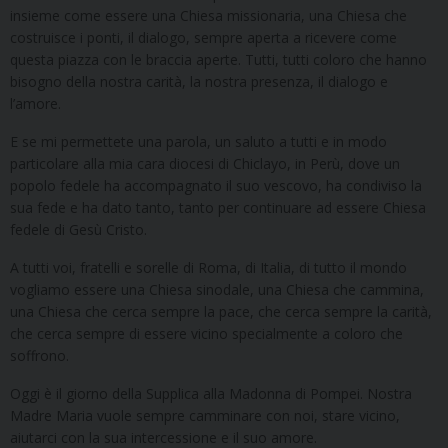
insieme come essere una Chiesa missionaria, una Chiesa che
costruisce i ponti, il dialogo, sempre aperta a ricevere come
questa piazza con le braccia aperte. Tutti, tutti coloro che hanno
bisogno della nostra carità, la nostra presenza, il dialogo e
l’amore.
E se mi permettete una parola, un saluto a tutti e in modo
particolare alla mia cara diocesi di Chiclayo, in Perù, dove un
popolo fedele ha accompagnato il suo vescovo, ha condiviso la
sua fede e ha dato tanto, tanto per continuare ad essere Chiesa
fedele di Gesù Cristo.
A tutti voi, fratelli e sorelle di Roma, di Italia, di tutto il mondo
vogliamo essere una Chiesa sinodale, una Chiesa che cammina,
una Chiesa che cerca sempre la pace, che cerca sempre la carità,
che cerca sempre di essere vicino specialmente a coloro che
soffrono.
Oggi è il giorno della Supplica alla Madonna di Pompei. Nostra
Madre Maria vuole sempre camminare con noi, stare vicino,
aiutarci con la sua intercessione e il suo amore.