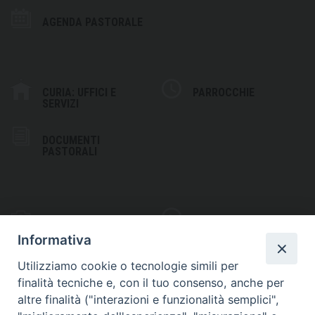
AGENDA PASTORALE
CURIA: UFFICI E
PARROCCHIE
SERVIZI
DOCUMENTI
PASTORALI
PHOTOGALLERY
VIDEOGALLERY
Informativa
Utilizziamo cookie o tecnologie simili per
finalità tecniche e, con il tuo consenso, anche per
altre finalità ("interazioni e funzionalità semplici",
S
EDE VESCOVILE