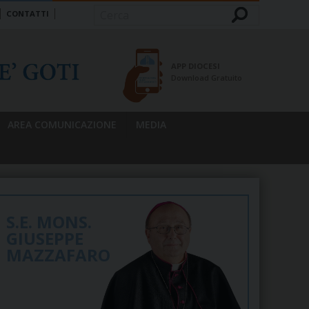
CONTATTI
Cerca
APP DIOCESI
Download Gratuito
AREA COMUNICAZIONE
MEDIA
S.E. MONS.
GIUSEPPE
MAZZAFARO