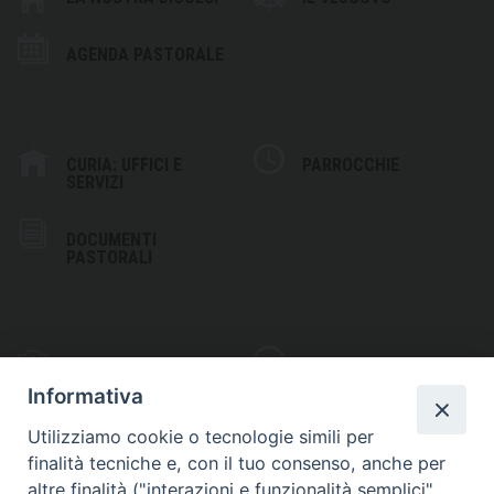
AGENDA PASTORALE
CURIA: UFFICI E
PARROCCHIE
SERVIZI
DOCUMENTI
PASTORALI
PHOTOGALLERY
VIDEOGALLERY
Informativa
Utilizziamo cookie o tecnologie simili per
finalità tecniche e, con il tuo consenso, anche per
altre finalità ("interazioni e funzionalità semplici",