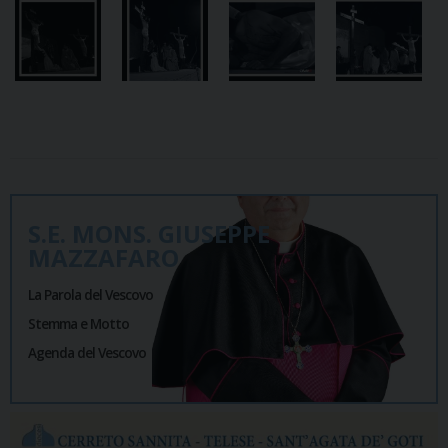
S.E. MONS. GIUSEPPE
MAZZAFARO
La Parola del Vescovo
Stemma e Motto
Agenda del Vescovo