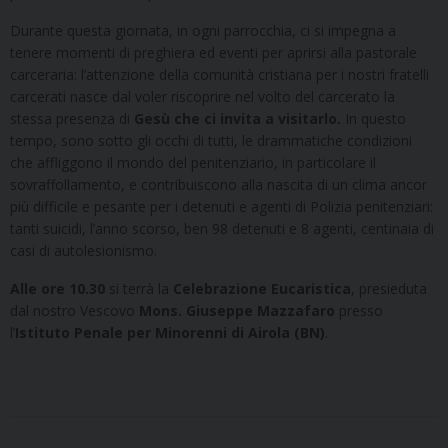
Durante questa giornata, in ogni parrocchia, ci si impegna a
tenere momenti di preghiera ed eventi per aprirsi alla pastorale
carceraria: l’attenzione della comunità cristiana per i nostri fratelli
carcerati nasce dal voler riscoprire nel volto del carcerato la
stessa presenza di
Gesù che ci invita a visitarlo.
In questo
tempo, sono sotto gli occhi di tutti, le drammatiche condizioni
che affliggono il mondo del penitenziario, in particolare il
sovraffollamento, e contribuiscono alla nascita di un clima ancor
più difficile e pesante per i detenuti e agenti di Polizia penitenziari:
tanti suicidi, l’anno scorso, ben 98 detenuti e 8 agenti, centinaia di
casi di autolesionismo.
Alle ore 10.30
si terrà la
Celebrazione Eucaristica
, presieduta
dal nostro Vescovo
Mons. Giuseppe Mazzafaro
presso
l’
Istituto Penale per Minorenni di Airola (BN)
.