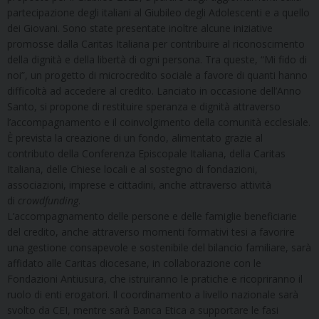
partecipazione degli italiani al Giubileo degli Adolescenti e a quello
dei Giovani. Sono state presentate inoltre alcune iniziative
promosse dalla Caritas Italiana per contribuire al riconoscimento
della dignità e della libertà di ogni persona. Tra queste, “Mi fido di
noi”, un progetto di microcredito sociale a favore di quanti hanno
difficoltà ad accedere al credito. Lanciato in occasione dell’Anno
Santo, si propone di restituire speranza e dignità attraverso
l’accompagnamento e il coinvolgimento della comunità ecclesiale.
È prevista la creazione di un fondo, alimentato grazie al
contributo della Conferenza Episcopale Italiana, della Caritas
Italiana, delle Chiese locali e al sostegno di fondazioni,
associazioni, imprese e cittadini, anche attraverso attività
di
crowdfunding
.
L’accompagnamento delle persone e delle famiglie beneficiarie
del credito, anche attraverso momenti formativi tesi a favorire
una gestione consapevole e sostenibile del bilancio familiare, sarà
affidato alle Caritas diocesane, in collaborazione con le
Fondazioni Antiusura, che istruiranno le pratiche e ricopriranno il
ruolo di enti erogatori. Il coordinamento a livello nazionale sarà
svolto da CEI, mentre sarà Banca Etica a supportare le fasi