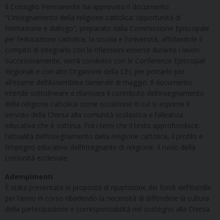
Il Consiglio Permanente ha approvato il documento
“L’insegnamento della religione cattolica: opportunità di
formazione e dialogo”, preparato dalla Commissione Episcopale
per l’educazione cattolica, la scuola e l’università, affidandole il
compito di integrarlo con le riflessioni emerse durante i lavori.
Successivamente, verrà condiviso con le Conferenze Episcopali
Regionali e con altri Organismi della CEI, per portarlo poi
all’esame dell’Assemblea Generale di maggio. Il documento
intende sottolineare e rilanciare il contributo dell’insegnamento
della religione cattolica come occasione in cui si esprime il
servizio della Chiesa alla comunità scolastica e l’alleanza
educativa che è sottesa. Fra i temi che il testo approfondisce:
l’attualità dell’insegnamento della religione cattolica, il profilo e
l’impegno educativo dell’insegnante di religione, il ruolo della
comunità ecclesiale.
Adempimenti
È stata presentata la proposta di ripartizione dei fondi dell’8xmille
per l’anno in corso ribadendo la necessità di diffondere la cultura
della partecipazione e corresponsabilità nel sostegno alla Chiesa.