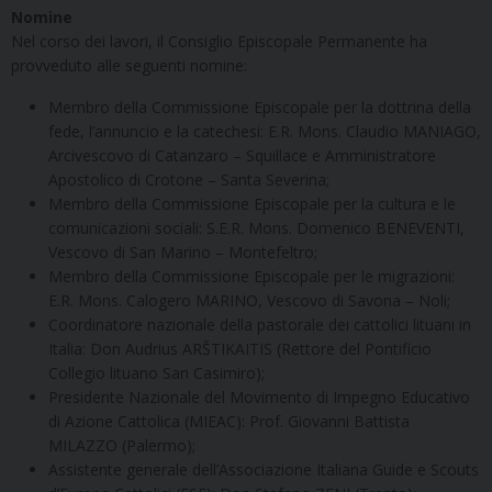
Nomine
Nel corso dei lavori, il Consiglio Episcopale Permanente ha
provveduto alle seguenti nomine:
Membro della Commissione Episcopale per la dottrina della
fede, l’annuncio e la catechesi: E.R. Mons. Claudio MANIAGO,
Arcivescovo di Catanzaro – Squillace e Amministratore
Apostolico di Crotone – Santa Severina;
Membro della Commissione Episcopale per la cultura e le
comunicazioni sociali: S.E.R. Mons. Domenico BENEVENTI,
Vescovo di San Marino – Montefeltro;
Membro della Commissione Episcopale per le migrazioni:
E.R. Mons. Calogero MARINO, Vescovo di Savona – Noli;
Coordinatore nazionale della pastorale dei cattolici lituani in
Italia: Don Audrius ARŠTIKAITIS (Rettore del Pontificio
Collegio lituano San Casimiro);
Presidente Nazionale del Movimento di Impegno Educativo
di Azione Cattolica (MIEAC): Prof. Giovanni Battista
MILAZZO (Palermo);
Assistente generale dell’Associazione Italiana Guide e Scouts