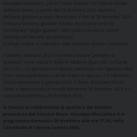
Giuseppe Mazzafaro, per le Chiese Giubilari. Per tutta la durata
dell’Anno Santo, a partire dal 29 dicembre 2024 (apertura
dell’anno giubilare a livello diocesano) e fino al 28 dicembre 2025
(chiusura dell’anno giubilare a livello diocesano) sono da
considerarsi “luoghi giubilari” nella nostra Diocesi le Chiese
riportate nel Decreto qui pubblicato.
Si allega, inoltre, il Calendario delle Giornate Giubilari Diocesane.
Il Giubileo ordinario 2025 che invita a essere “pellegrini di
speranza” come indica la Bolla di indizione (Spes non confundit
[Rm 5,5] – La speranza non delude) avrà inizio con l’apertura della
Porta Santa della Basilica di San Pietro in Vaticano il 24 dicembre
2024 e terminerà il 6 gennaio 2026. A livello diocesano l’Anno
Santo si aprirà in tutto il mondo domenica 29 dicembre 2024 e si
concluderà domenica 28 dicembre 2025.
In Diocesi la celebrazione di apertura del Giubileo,
presieduta dal Vescovo Mons. Giuseppe Mazzafaro è in
programma domenica 29 dicembre alle ore 17.30, nella
Cattedrale di Cerreto Sannita (BN).