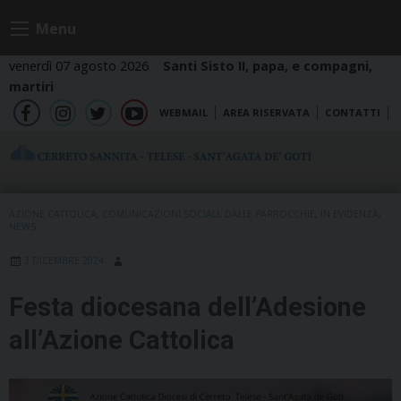
Skip
Menu
to
content
venerdì 07 agosto 2026
Santi Sisto II, papa, e compagni,
martiri
WEBMAIL
AREA RISERVATA
CONTATTI
fb
ig
tw
yt
AZIONE CATTOLICA
,
COMUNICAZIONI SOCIALI
,
DALLE PARROCCHIE
,
IN EVIDENZA
,
NEWS
3 DICEMBRE 2024
Festa diocesana dell’Adesione
all’Azione Cattolica