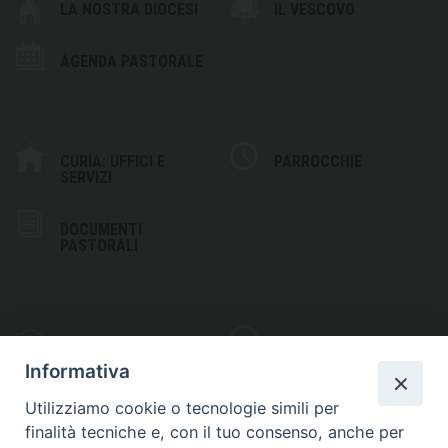
LA NOSTRA DIOCESI
IL VESCOVO
AGENDA PASTORALE
CURIA: UFFICI E
PARROCCHIE
SERVIZI
DOCUMENTI
PASTORALI
PHOTOGALLERY
VIDEOGALLERY
Informativa
Utilizziamo cookie o tecnologie simili per
finalità tecniche e, con il tuo consenso, anche per