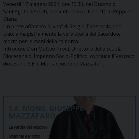
Venerdì 17 maggio 2024, ore 19.30, nel Duomo di
Sant’Agata de’ Goti, presenteremo il libro “Don Peppino
Diana.
Un prete affamato di vita” di Sergio Tanzarella, che
traccia magistralmente la vera storia del Sacerdote
morto per le mani della camorra.
Introduce Don Matteo Prodi, Direttore della Scuola
Diocesana di Impegno Socio-Politico, conclude il Vescovo
diocesano S.E.R. Mons. Giuseppe Mazzafaro.
S.E. MONS. GIUSEPPE
MAZZAFARO
La Parola del Vescovo
Stemma e Motto