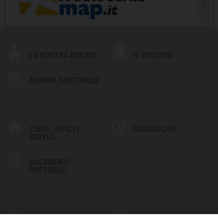
LA NOSTRA DIOCESI
IL VESCOVO
AGENDA PASTORALE
CURIA: UFFICI E
PARROCCHIE
SERVIZI
DOCUMENTI
PASTORALI