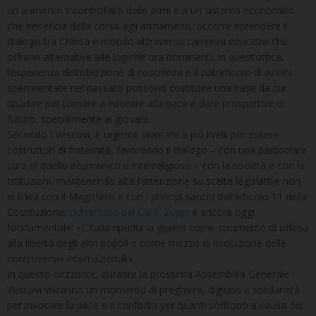
un aumento incontrollato delle armi e a un sistema economico
che beneficia della corsa agli armamenti, occorre riprendere il
dialogo tra Chiesa e mondo attraverso cammini educativi che
offrano alternative alle logiche ora dominanti. In quest’ottica,
l’esperienza dell’obiezione di coscienza e il patrimonio di azioni
sperimentate nel passato possono costituire una base da cui
ripartire per tornare a educare alla pace e dare prospettive di
futuro, specialmente ai giovani.
Secondo i Vescovi, è urgente lavorare a più livelli per essere
costruttori di fraternità, favorendo il dialogo – con una particolare
cura di quello ecumenico e interreligioso – con la società e con le
Istituzioni, mantenendo alta l’attenzione su scelte legislative non
in linea con il Magistero e con i principi sanciti dall’articolo 11 della
Costituzione,
richiamato dal Card. Zuppi
e ancora oggi
fondamentale: «L’Italia ripudia la guerra come strumento di offesa
alla libertà degli altri popoli e come mezzo di risoluzione delle
controversie internazionali».
In questo orizzonte, durante la prossima Assemblea Generale i
Vescovi vivranno un momento di preghiera, digiuno e solidarietà
per invocare la pace e il conforto per quanti soffrono a causa dei