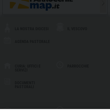
LA NOSTRA DIOCESI
IL VESCOVO
AGENDA PASTORALE
CURIA: UFFICI E
PARROCCHIE
SERVIZI
DOCUMENTI
PASTORALI