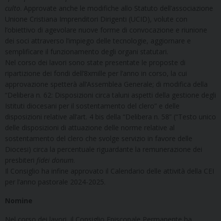
culto
. Approvate anche le modifiche allo Statuto dell’associazione
Unione Cristiana Imprenditori Dirigenti (UCID), volute con
l’obiettivo di agevolare nuove forme di convocazione e riunione
dei soci attraverso l’impiego delle tecnologie, aggiornare e
semplificare il funzionamento degli organi statutari.
Nel corso dei lavori sono state presentate le proposte di
ripartizione dei fondi dell’8xmille per l’anno in corso, la cui
approvazione spetterà all’Assemblea Generale; di modifica della
“Delibera n. 62: Disposizioni circa taluni aspetti della gestione degli
Istituti diocesani per il sostentamento del clero” e delle
disposizioni relative all’art. 4 bis della “Delibera n. 58” (“Testo unico
delle disposizioni di attuazione delle norme relative al
sostentamento del clero che svolge servizio in favore delle
Diocesi) circa la percentuale riguardante la remunerazione dei
presbiteri
fidei donum
.
Il Consiglio ha infine approvato il Calendario delle attività della CEI
per l’anno pastorale 2024-2025.
Nomine
Nel corso dei lavori, il Consiglio Episcopale Permanente ha