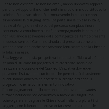
Paese non crescerà, se non insieme», hanno rinnovato l’appello
per uno sviluppo unitario, che metta in circolo in modo virtuoso la
solidarietà e la sussidiarietà, promuovendo la crescita e non
alimentando le disuguaglianze. Da parte sua la Chiesa in Italia,
fedele al Vangelo e nel solco del percorso compiuto finora,
continuerà a contribuire all’unità, accompagnando le comunità e
non lasciandosi spaventare dalle contingenze del tempo presente.
In questo senso, il Cammino sinodale si presenta come una
grande occasione anche per ravvivare l’entusiasmo nella Chiesa e
la fiducia in essa.
È da leggere in questa prospettiva il mandato affidato alla Caritas
Italiana di studiare un progetto di microcredito sociale da
realizzare in occasione del Giubileo. L’iniziativa dovrebbe
prevedere l’istituzione di un fondo che permetterà di sostenere
quanti hanno difficoltà ad accedere al credito ordinario. Il
progetto – che ha come elemento innovativo
l’accompagnamento della persona – non dovrebbe esaurirsi
tuttavia nell’intervento economico a favore dei singoli, ma
coinvolgere e impegnare le Chiese locali nella loro pluralità di
soggetti, con l’ulteriore obiettivo di far crescere la rete delle