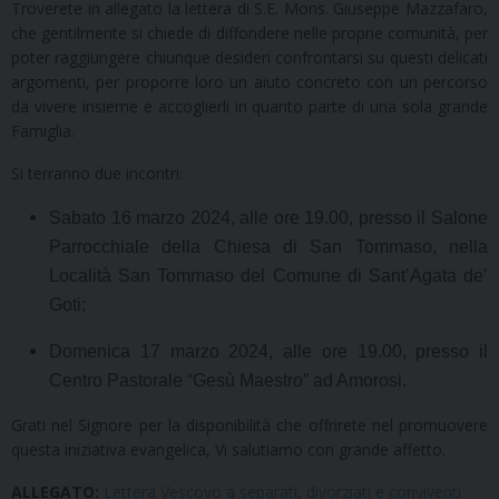
Troverete in allegato la lettera di S.E. Mons. Giuseppe Mazzafaro,
che gentilmente si chiede di diffondere nelle proprie comunità, per
poter raggiungere chiunque desideri confrontarsi su questi delicati
argomenti, per proporre loro un aiuto concreto con un percorso
da vivere insieme e accoglierli in quanto parte di una sola grande
Famiglia.
Si terranno due incontri:
Sabato 16 marzo 2024, alle ore 19.00, presso il Salone
Parrocchiale della Chiesa di San Tommaso, nella
Località San Tommaso del Comune di Sant’Agata de’
Goti;
Domenica 17 marzo 2024, alle ore 19.00, presso il
Centro Pastorale “Gesù Maestro” ad Amorosi.
Grati nel Signore per la disponibilità che offrirete nel promuovere
questa iniziativa evangelica, Vi salutiamo con grande affetto.
ALLEGATO:
Lettera Vescovo a separati, divorziati e conviventi