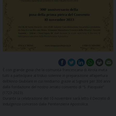
È con grande gioia che la comunità francescana di Airola invita
tutti a partecipare al triduo solenne in preparazione all’apertura
dell’Anno Giubilare in cui rendiamo grazie al Signore per 300 anni
dalla fondazione del nostro amato convento di “S. Pasquale”
(1723-2023).
Durante la celebrazione del 10 novembre sarà letto il Decreto di
Indulgenza concesso dalla Penitenzieria Apostolica.