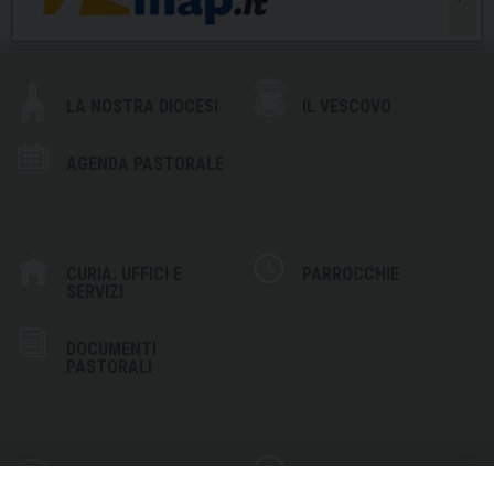
LA NOSTRA DIOCESI
IL VESCOVO
AGENDA PASTORALE
CURIA: UFFICI E
PARROCCHIE
SERVIZI
DOCUMENTI
PASTORALI
PHOTOGALLERY
VIDEOGALLERY