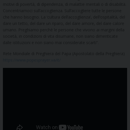
motivi di povertà, di dipendenza, di malattie mentali o di disabilità.
Concentriamoci sull’accoglienza. Sull’accogliere tutte le persone
che hanno bisogno. La ‘cultura dell’accoglienza’, dell’ospitalità, del
dare un tetto, del dare un riparo, del dare amore, del dare calore
umano. Preghiamo perché le persone che vivono ai margini della
società, in condizioni di vita disumane, non siano dimenticate
dalle istituzioni e non siano mai considerate scarti”.
Rete Mondiale di Preghiera del Papa (Apostolato della Preghiera)
https://www.popesprayer.va/it/