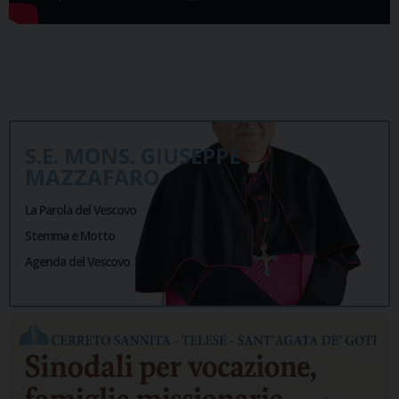
S.E. MONS. GIUSEPPE
MAZZAFARO
La Parola del Vescovo
Stemma e Motto
Agenda del Vescovo