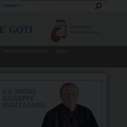
CONTATTI
Cerca
APP DIOCESI
Download Gratuito
AREA COMUNICAZIONE
MEDIA
S.E. MONS.
GIUSEPPE
MAZZAFARO