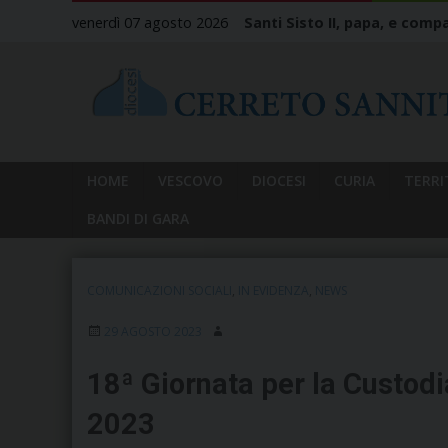
Skip
venerdì 07 agosto 2026
Santi Sisto II, papa, e compa
to
content
HOME
VESCOVO
DIOCESI
CURIA
TERRI
BANDI DI GARA
COMUNICAZIONI SOCIALI
,
IN EVIDENZA
,
NEWS
29 AGOSTO 2023
18ª Giornata per la Custodi
2023