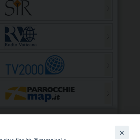
S
EDE VESCOVILE