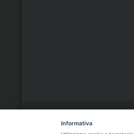
LA NOSTRA DIOCESI
C
Informativa