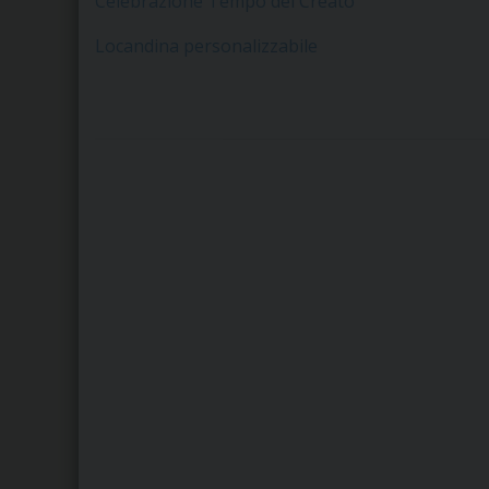
Celebrazione Tempo del Creato
Locandina personalizzabile