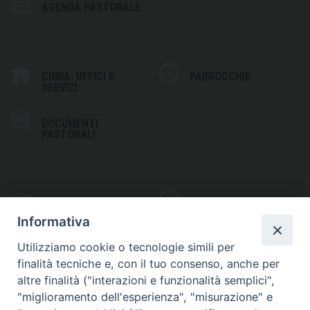
AGENDA PASTORALE
CURIA: UFFICI E
PARROCCHIE
SERVIZI
DOCUMENTI
PASTORALI
PHOTOGALLERY
VIDEOGALLERY
Informativa
Utilizziamo cookie o tecnologie simili per
finalità tecniche e, con il tuo consenso, anche per
altre finalità ("interazioni e funzionalità semplici",
S
EDE VESCOVILE
"miglioramento dell'esperienza", "misurazione" e