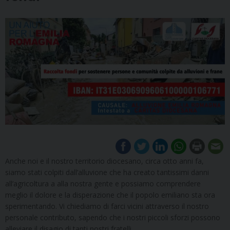
Anche noi e il nostro territorio diocesano, circa otto anni fa,
siamo stati colpiti dall’alluvione che ha creato tantissimi danni
all’agricoltura a alla nostra gente e possiamo comprendere
meglio il dolore e la disperazione che il popolo emiliano sta ora
sperimentando. Vi chiediamo di farci vicini attraverso il nostro
personale contributo, sapendo che i nostri piccoli sforzi possono
alleviare il disagio di tanti nostri fratelli.