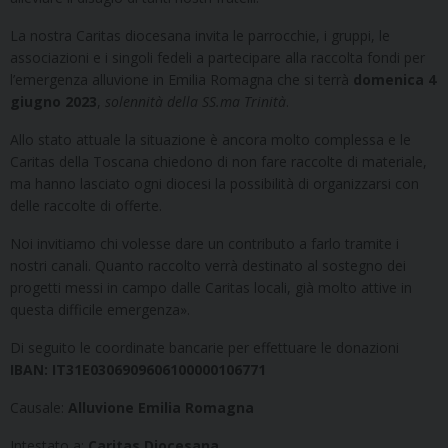
La nostra Caritas diocesana invita le parrocchie, i gruppi, le
associazioni e i singoli fedeli a partecipare alla raccolta fondi per
l’emergenza alluvione in Emilia Romagna che si terrà
domenica 4
giugno 2023
,
solennità della SS.ma Trinità
.
Allo stato attuale la situazione è ancora molto complessa e le
Caritas della Toscana chiedono di non fare raccolte di materiale,
ma hanno lasciato ogni diocesi la possibilità di organizzarsi con
delle raccolte di offerte.
Noi invitiamo chi volesse dare un contributo a farlo tramite i
nostri canali. Quanto raccolto verrà destinato al sostegno dei
progetti messi in campo dalle Caritas locali, già molto attive in
questa difficile emergenza».
Di seguito le coordinate bancarie per effettuare le donazioni
IBAN: IT31E0306909606100000106771
Causale:
Alluvione Emilia Romagna
Intestato a:
Caritas Diocesana