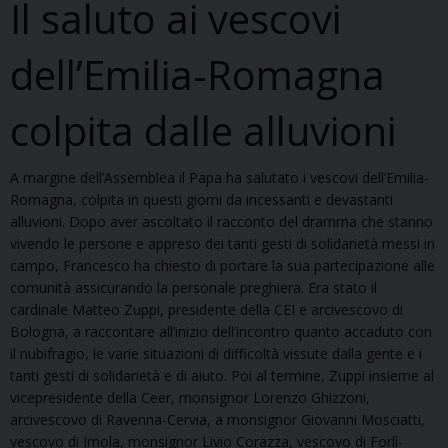
Il saluto ai vescovi
dell’Emilia-Romagna
colpita dalle alluvioni
A margine dell’Assemblea il Papa ha salutato i vescovi dell’Emilia-
Romagna, colpita in questi giorni da incessanti e devastanti
alluvioni. Dopo aver ascoltato il racconto del dramma che stanno
vivendo le persone e appreso dei tanti gesti di solidarietà messi in
campo, Francesco ha chiesto di portare la sua partecipazione alle
comunità assicurando la personale preghiera. Era stato il
cardinale Matteo Zuppi, presidente della CEI e arcivescovo di
Bologna, a raccontare all’inizio dell’incontro quanto accaduto con
il nubifragio, le varie situazioni di difficoltà vissute dalla gente e i
tanti gesti di solidarietà e di aiuto. Poi al termine, Zuppi insieme al
vicepresidente della Ceer, monsignor Lorenzo Ghizzoni,
arcivescovo di Ravenna-Cervia, a monsignor Giovanni Mosciatti,
vescovo di Imola, monsignor Livio Corazza, vescovo di Forlì-