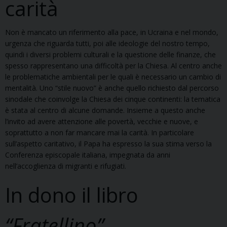
carità
Non è mancato un riferimento alla pace, in Ucraina e nel mondo,
urgenza che riguarda tutti, poi alle ideologie del nostro tempo,
quindi i diversi problemi culturali e la questione delle finanze, che
spesso rappresentano una difficoltà per la Chiesa. Al centro anche
le problematiche ambientali per le quali è necessario un cambio di
mentalità. Uno “stile nuovo” è anche quello richiesto dal percorso
sinodale che coinvolge la Chiesa dei cinque continenti: la tematica
è stata al centro di alcune domande. Insieme a questo anche
l’invito ad avere attenzione alle povertà, vecchie e nuove, e
soprattutto a non far mancare mai la carità. In particolare
sull’aspetto caritativo, il Papa ha espresso la sua stima verso la
Conferenza episcopale italiana, impegnata da anni
nell’accoglienza di migranti e rifugiati.
In dono il libro
“Fratellino”