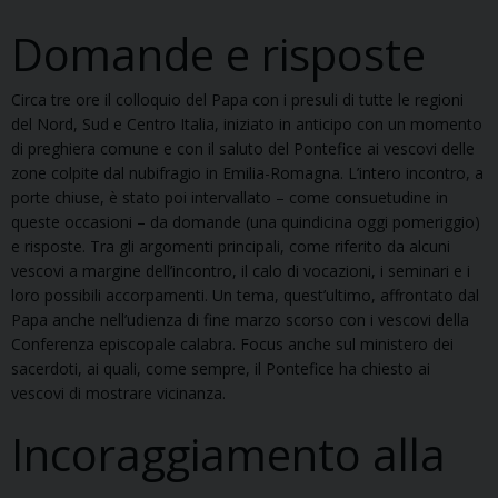
Domande e risposte
Circa tre ore il colloquio del Papa con i presuli di tutte le regioni
del Nord, Sud e Centro Italia, iniziato in anticipo con un momento
di preghiera comune e con il saluto del Pontefice ai vescovi delle
zone colpite dal nubifragio in Emilia-Romagna. L’intero incontro, a
porte chiuse, è stato poi intervallato – come consuetudine in
queste occasioni – da domande (una quindicina oggi pomeriggio)
e risposte. Tra gli argomenti principali, come riferito da alcuni
vescovi a margine dell’incontro, il calo di vocazioni, i seminari e i
loro possibili accorpamenti. Un tema, quest’ultimo, affrontato dal
Papa anche nell’udienza di fine marzo scorso con i vescovi della
Conferenza episcopale calabra. Focus anche sul ministero dei
sacerdoti, ai quali, come sempre, il Pontefice ha chiesto ai
vescovi di mostrare vicinanza.
Incoraggiamento alla