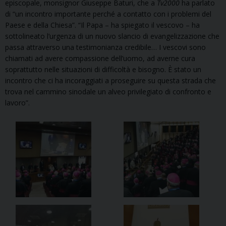
episcopale, monsignor Giuseppe Baturi, che a
Tv2000
ha parlato
di “un incontro importante perché a contatto con i problemi del
Paese e della Chiesa”. “Il Papa – ha spiegato il vescovo – ha
sottolineato l’urgenza di un nuovo slancio di evangelizzazione che
passa attraverso una testimonianza credibile… I vescovi sono
chiamati ad avere compassione dell’uomo, ad averne cura
soprattutto nelle situazioni di difficoltà e bisogno. È stato un
incontro che ci ha incoraggiati a proseguire su questa strada che
trova nel cammino sinodale un alveo privilegiato di confronto e
lavoro”.