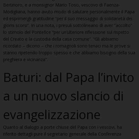
Bertinoro, e a monsignor Mario Toso, vescovo di Faenza-
Modigliana, hanno avuto modo di salutare personalmente il Papa
ed esprimergli gratitudine “per il suo messaggio di solidarietà dei
giorni scorsi”. In una nota, i presuli sottolineano di aver “accolto”
lo stimolo del Pontefice “per un’ulteriore riflessione sul rispetto
del Creato e la custodia della casa comune”. “Gli abbiamo
ricordato – dicono – che i romagnoli sono tenaci ma le prove si
stanno ripetendo troppo spesso e che abbiamo bisogno della sua
preghiera e vicinanza”.
Baturi: dal Papa l’invito
a un nuovo slancio di
evangelizzazione
Quanto al dialogo a porte chiuse del Papa con i vescovi, ha
riferito dettagli pure il segretario generale della Conferenza