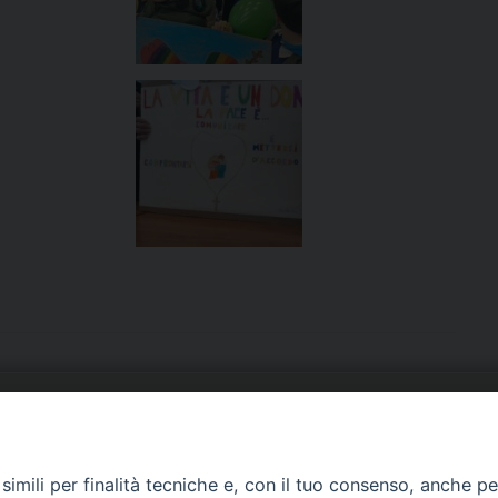
URIA: UFFICI E SERVIZI
PHOTOGALLERY
imili per finalità tecniche e, con il tuo consenso, anche per 
ARROCCHIE
VIDEOGALLERY