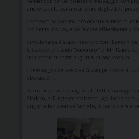
rendendoli partecipi del suo messaggio, compito 
anche saputo parlare al cuore degli adulti presen
Il vescovo ha parlato loro del suo ministero, del
momento storico, e dell’amore affascinante di G
Emozionante è stato l’incontro con i bambini dell
Giuseppe cantando “Supereroi” di Mr. Rain e poi 
una poesia “i nostri auguri di buona Pasqua”.
Il messaggio del vescovo Giuseppe rivolto a tutti
abbraccio”…
Mons. vescovo ha ringraziato tutti e ha augurato
Sindaco, al Dirigente scolastico, agli insegnanti, 
auguri alle rispettive famiglie, in particolare ai