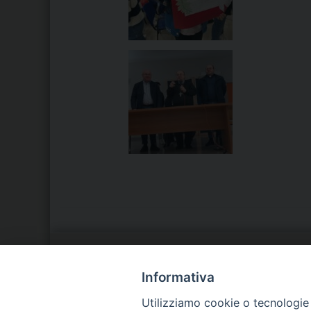
LA NOSTRA DIOCESI
C
Informativa
Utilizziamo cookie o tecnologie s
IL VESCOVO
P