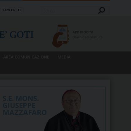
CONTATTI
Cerca
APP DIOCESI
Download Gratuito
AREA COMUNICAZIONE
MEDIA
S.E. MONS.
GIUSEPPE
MAZZAFARO