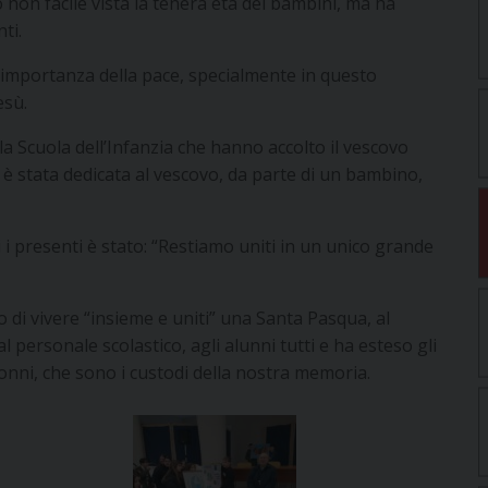
non facile vista la tenera età dei bambini, ma ha
ti.
l’importanza della pace, specialmente in questo
esù.
a Scuola dell’Infanzia che hanno accolto il vescovo
è stata dedicata al vescovo, da parte di un bambino,
 i presenti è stato: “Restiamo uniti in un unico grande
 di vivere “insieme e uniti” una Santa Pasqua, al
al personale scolastico, agli alunni tutti e ha esteso gli
 nonni, che sono i custodi della nostra memoria.