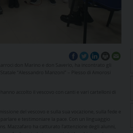
rroci don Marino e don Saverio, ha incontrato gli
o Statale “Alessandro Manzoni” – Plesso di Amorosi
hanno accolto il vescovo con canti e vari cartelloni di
missione del vescovo e sulla sua vocazione, sulla fede e
 parlare e testimoniare la pace. Con un linguaggio
ns. Mazzafaro ha catturato l’attenzione degli alunni,