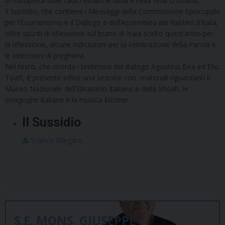
di riscoperta delle radici ebraiche della e nella fede cristiana.
Il Sussidio, che contiene i Messaggi della Commissione Episcopale
per l’Ecumenismo e il Dialogo e dell’Assemblea dei Rabbini d’Italia,
offre spunti di riflessione sul brano di Isaia scelto quest’anno per
la riflessione, alcune indicazioni per la celebrazione della Parola e
le intenzioni di preghiera.
Nel testo, che ricorda i testimoni del dialogo Agostino Bea ed Elio
Toaff, è presente infine una sezione con materiali riguardanti il
Museo Nazionale dell’Ebraismo Italiano e della Shoah, le
sinagoghe italiane e la musica
klezmer
.
Il Sussidio
Scarica Allegato
S.E. MONS. GIUSEPPE