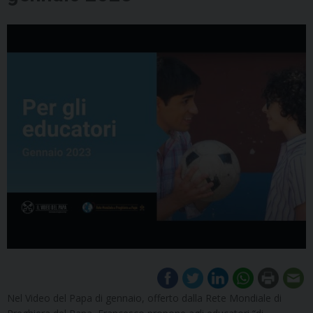
Nel Video del Papa di gennaio, offerto dalla Rete Mondiale di