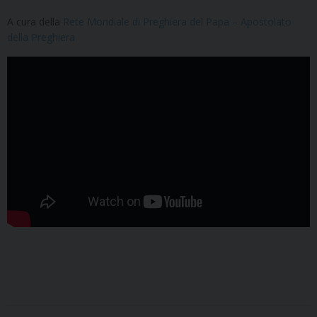
A cura della
Rete Mondiale di Preghiera del Papa – Apostolato
della Preghiera