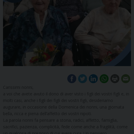
Carissimi nonni,
a voi che avete avuto il dono di aver visto i figli dei vostri figli e, in
molti casi, anche i figli dei figli dei vostri figli, desideriamo
augurare, in occasione della Domenica dei nonni, una giornata
bella, ricca e piena dell’affetto dei vostri nipoti.
La parola nonni fa pensare a storia, radici, affetto, famiglia,
sacrifici, pazienza, complicità, fede come anche a fragilità, come
un qualcosa di prezioso di cui avere cura. Un pensiero