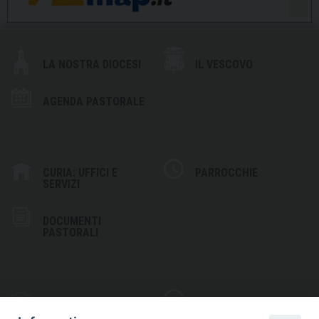
LA NOSTRA DIOCESI
IL VESCOVO
AGENDA PASTORALE
CURIA: UFFICI E
PARROCCHIE
SERVIZI
DOCUMENTI
PASTORALI
PHOTOGALLERY
VIDEOGALLERY