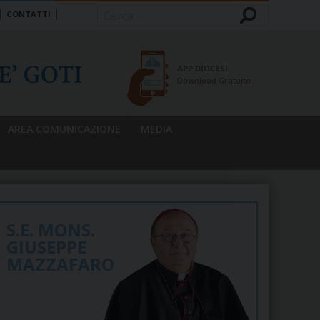
CONTATTI
Cerca
APP DIOCESI
Download Gratuito
AREA COMUNICAZIONE
MEDIA
S.E. MONS.
GIUSEPPE
MAZZAFARO