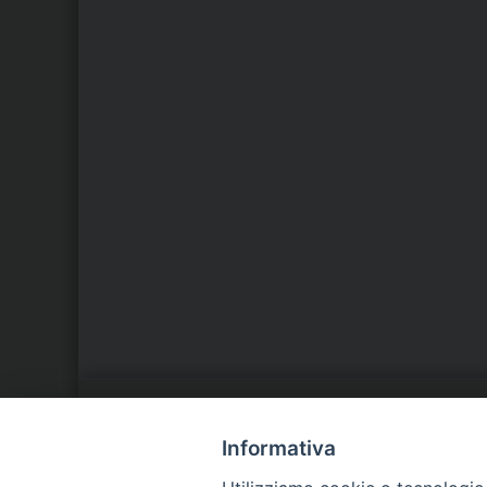
LA NOSTRA DIOCESI
C
Informativa