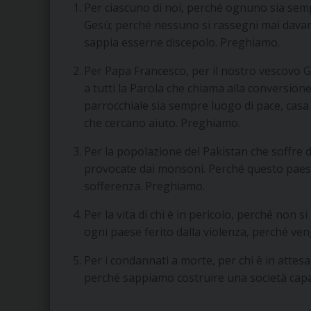
Per ciascuno di noi, perché ognuno sia s
Gesù; perché nessuno si rassegni mai dava
sappia esserne discepolo. Preghiamo.
Per Papa Francesco, per il nostro vescovo 
a tutti la Parola che chiama alla conversio
parrocchiale sia sempre luogo di pace, casa
che cercano aiuto. Preghiamo.
Per la popolazione del Pakistan che soffre 
provocate dai monsoni. Perché questo paese 
sofferenza. Preghiamo.
Per la vita di chi è in pericolo, perché non s
ogni paese ferito dalla violenza, perché ve
Per i condannati a morte, per chi è in attesa 
perché sappiamo costruire una società capac