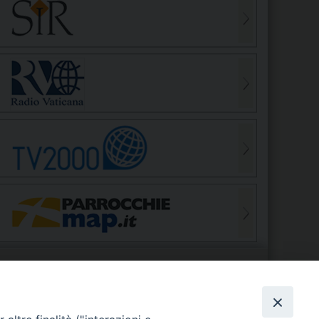
S
EDE VESCOVILE