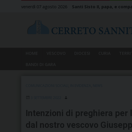
Skip
venerdì 07 agosto 2026
Santi Sisto II, papa, e compa
to
content
HOME
VESCOVO
DIOCESI
CURIA
TERRI
BANDI DI GARA
COMUNICAZIONI SOCIALI
,
IN EVIDENZA
,
NEWS
3 SETTEMBRE 2022
Intenzioni di preghiera per 
dal nostro vescovo Giusep