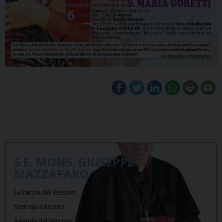
S.E. MONS. GIUSEPPE
MAZZAFARO
La Parola del Vescovo
Stemma e Motto
Agenda del Vescovo