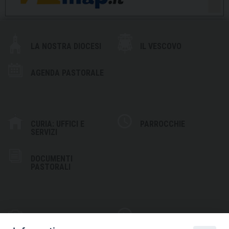
LA NOSTRA DIOCESI
IL VESCOVO
AGENDA PASTORALE
CURIA: UFFICI E
PARROCCHIE
SERVIZI
DOCUMENTI
PASTORALI
PHOTOGALLERY
VIDEOGALLERY