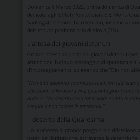
Domenica 6 Marzo 2022, prima domenica di Quare
dedicata agli Istituti Penitenziari, S.E. Mons. 
Sant’Agata de’ Goti ha celebrato, insieme a Don
dell’Istituto penitenziario di Airola (BN).
L’attesa dei giovani detenuti
Grande attesa da parte dei giovani detenuti per 
attenzione. Nel suo messaggio di speranza e di vi
d’incoraggiamento, spiegando che “Dio non abban
“
Non tutti abbiamo commesso reati, ma tutti siamo 
riflessione sulla nostra vita, quaranta giorni impo
andare? Nel deserto Gesù tante volte è stato tentato 
sempre a non cadere in tentazioni.”
Il deserto della Quaresima
Un momento di grande preghiera e riflessione per
ospiti dell’Istituto che, attraverso la detenzione,