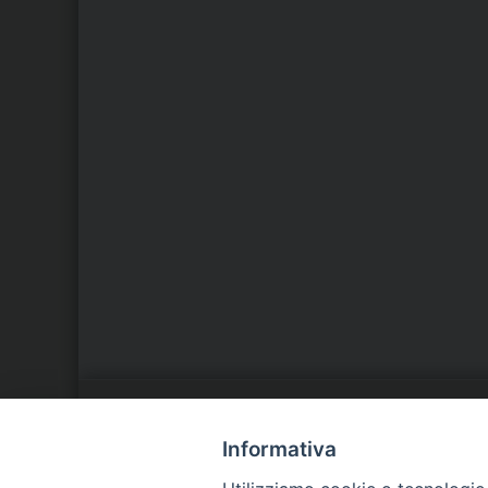
LA NOSTRA DIOCESI
C
Informativa