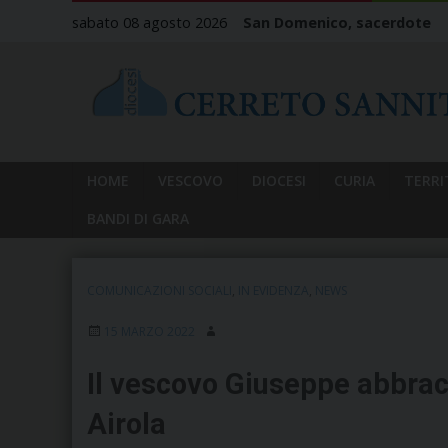
Skip
sabato 08 agosto 2026
San Domenico, sacerdote
to
content
HOME
VESCOVO
DIOCESI
CURIA
TERRI
BANDI DI GARA
COMUNICAZIONI SOCIALI
,
IN EVIDENZA
,
NEWS
15 MARZO 2022
Il vescovo Giuseppe abbracci
Airola