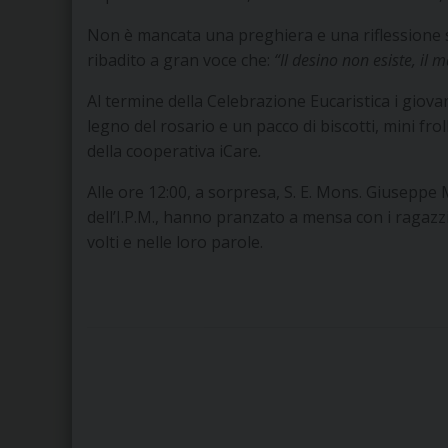
Non è mancata una preghiera e una riflessione su
ribadito a gran voce che:
“
Il desino non esiste, il 
Al termine della Celebrazione Eucaristica i giov
legno del rosario e un pacco di biscotti, mini frol
della cooperativa iCare
.
Alle ore 12:00, a sorpresa, S. E. Mons. Giusepp
dell’I.P.M., hanno pranzato a mensa con i ragazz
volti e nelle loro parole.