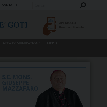
CONTATTI
Cerca
APP DIOCESI
Download Gratuito
AREA COMUNICAZIONE
MEDIA
S.E. MONS.
GIUSEPPE
MAZZAFARO