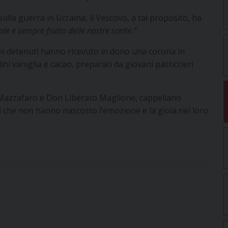
lla guerra in Ucraina, il Vescovo, a tal proposito, ha
male è sempre frutto delle nostre scelte.”
ani detenuti hanno ricevuto in dono una corona in
lini vaniglia e cacao, preparati da giovani pasticcieri
e Mazzafaro e Don Liberato Maglione, cappellano
i che non hanno nascosto l’emozione e la gioia nei loro