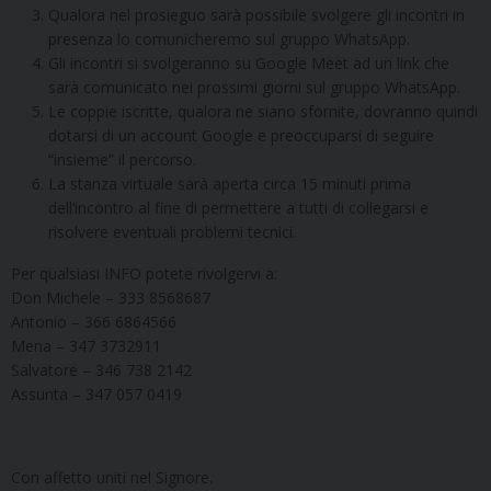
Qualora nel prosieguo sarà possibile svolgere gli incontri in
presenza lo comunicheremo sul gruppo WhatsApp.
Gli incontri si svolgeranno su Google Meet ad un link che
sarà comunicato nei prossimi giorni sul gruppo WhatsApp.
Le coppie iscritte, qualora ne siano sfornite, dovranno quindi
dotarsi di un account Google e preoccuparsi di seguire
“insieme” il percorso.
La stanza virtuale sarà aperta circa 15 minuti prima
dell’incontro al fine di permettere a tutti di collegarsi e
risolvere eventuali problemi tecnici.
Per qualsiasi INFO potete rivolgervi a:
Don Michele – 333 8568687
Antonio – 366 6864566
Mena – 347 3732911
Salvatore – 346 738 2142
Assunta – 347 057 0419
Con affetto uniti nel Signore.