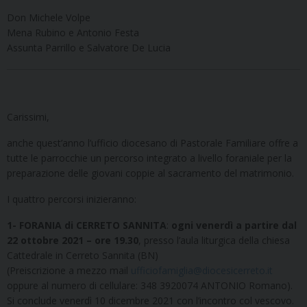
Don Michele Volpe
Mena Rubino e Antonio Festa
Assunta Parrillo e Salvatore De Lucia
Carissimi,
anche quest’anno l’ufficio diocesano di Pastorale Familiare offre a
tutte le parrocchie un percorso integrato a livello foraniale per la
preparazione delle giovani coppie al sacramento del matrimonio.
I quattro percorsi inizieranno:
1- FORANIA di CERRETO SANNITA
:
ogni venerdì a partire dal
22 ottobre 2021 – ore 19.30
, presso l’aula liturgica della chiesa
Cattedrale in Cerreto Sannita (BN)
(Preiscrizione a mezzo mail
ufficiofamiglia@diocesicerreto.it
oppure al numero di cellulare: 348 3920074 ANTONIO Romano).
Si conclude venerdì 10 dicembre 2021 con l’incontro col vescovo.