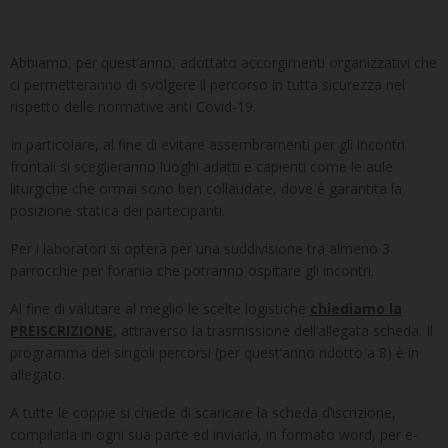
Abbiamo, per quest’anno, adottato accorgimenti organizzativi che
ci permetteranno di svolgere il percorso in tutta sicurezza nel
rispetto delle normative anti Covid-19.
In particolare, al fine di evitare assembramenti per gli incontri
frontali si sceglieranno luoghi adatti e capienti come le aule
liturgiche che ormai sono ben collaudate, dove è garantita la
posizione statica dei partecipanti.
Per i laboratori si opterà per una suddivisione tra almeno 3
parrocchie per forania che potranno ospitare gli incontri.
Al fine di valutare al meglio le scelte logistiche
chiediamo la
PREISCRIZIONE
, attraverso la trasmissione dell’allegata scheda. Il
programma dei singoli percorsi (per quest’anno ridotto a 8) è in
allegato.
A tutte le coppie si chiede di scaricare la scheda d’iscrizione,
compilarla in ogni sua parte ed inviarla, in formato word, per e-