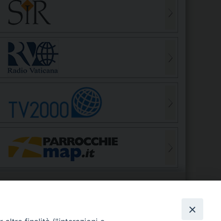
S
EDE VESCOVILE