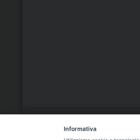
LA NOSTRA DIOCESI
C
Informativa