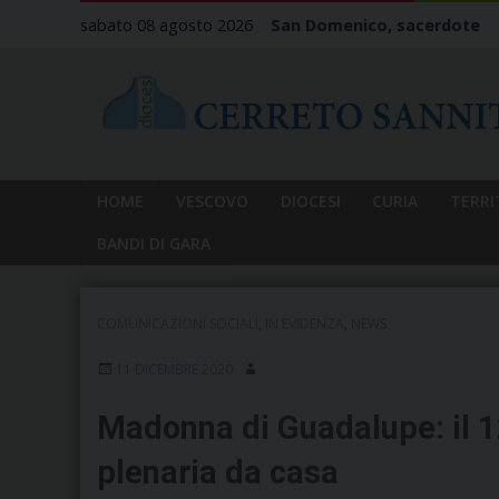
Skip
sabato 08 agosto 2026
San Domenico, sacerdote
to
content
HOME
VESCOVO
DIOCESI
CURIA
TERRI
BANDI DI GARA
COMUNICAZIONI SOCIALI
,
IN EVIDENZA
,
NEWS
11 DICEMBRE 2020
Madonna di Guadalupe: il 
plenaria da casa