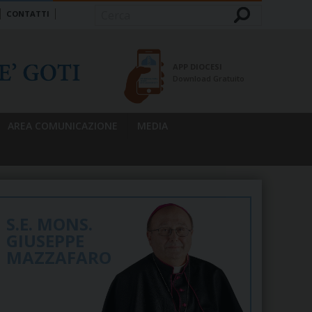
CONTATTI
Cerca
APP DIOCESI
Download Gratuito
AREA COMUNICAZIONE
MEDIA
S.E. MONS.
GIUSEPPE
MAZZAFARO