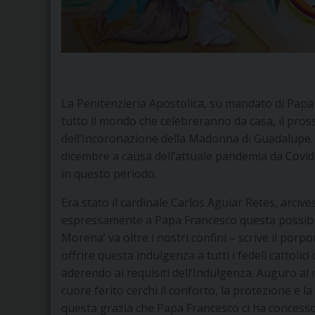
La Penitenzieria Apostolica, su mandato di Papa F
tutto il mondo che celebreranno da casa, il pros
dell’Incoronazione della Madonna di Guadalupe. L
dicembre a causa dell’attuale pandemia da Covid-1
in questo periodo.
Era stato il cardinale Carlos Aguiar Retes, arcive
espressamente a Papa Francesco questa possibili
Morena’ va oltre i nostri confini – scrive il po
offrire questa indulgenza a tutti i fedeli cattoli
aderendo ai requisiti dell’Indulgenza. Auguro al
cuore ferito cerchi il conforto, la protezione e 
questa grazia che Papa Francesco ci ha concesso 