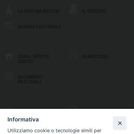
LA NOSTRA DIOCESI
IL VESCOVO
AGENDA PASTORALE
CURIA: UFFICI E
PARROCCHIE
SERVIZI
DOCUMENTI
PASTORALI
PHOTOGALLERY
VIDEOGALLERY
Informativa
Utilizziamo cookie o tecnologie simili per