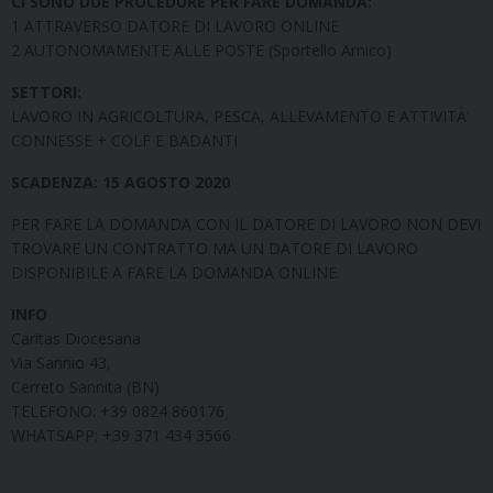
CI SONO DUE PROCEDURE PER FARE DOMANDA:
1 ATTRAVERSO DATORE DI LAVORO ONLINE
2 AUTONOMAMENTE ALLE POSTE (Sportello Amico)
SETTORI:
LAVORO IN AGRICOLTURA, PESCA, ALLEVAMENTO E ATTIVITÀ’
CONNESSE + COLF E BADANTI
SCADENZA: 15 AGOSTO 2020
PER FARE LA DOMANDA CON IL DATORE DI LAVORO NON DEVI
TROVARE UN CONTRATTO MA UN DATORE DI LAVORO
DISPONIBILE A FARE LA DOMANDA ONLINE.
INFO
Caritas Diocesana
Via Sannio 43,
Cerreto Sannita (BN)
TELEFONO: +39 0824 860176
WHATSAPP: +39 371 434 3566