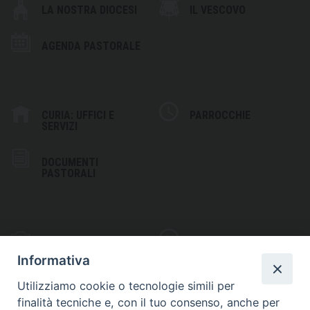
LA NOSTRA DIOCESI
IL VESCOVO
AGENDA PASTORALE
CURIA: UFFICI E
PARROCCHIE
SERVIZI
DOCUMENTI
PASTORALI
PHOTOGALLERY
VIDEOGALLERY
Informativa
Utilizziamo cookie o tecnologie simili per
finalità tecniche e, con il tuo consenso, anche per