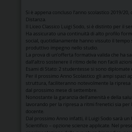
Si è appena concluso l’anno scolastico 2019/20, ca
Distanza.
Il Liceo Classico Luigi Sodo, si è distinto per il se
Ha assicurato una continuità di alto profilo form
social, quotidianamente hanno vissuto il tempo
produttivo impegno nello studio.
La prova di un’offerta formativa valida che ha sap
dall’altro sostenere il ritmo delle non facili azion
Esami di Stato: 2 studentesse si sono diplomate 
Per il prossimo Anno Scolastico gli ampi spazi ap
struttura, faciliteranno notevolmente la ripresa
dal prossimo mese di settembre.
Nonostante la garanzia dell’amenità e della salubr
lavorando per la ripresa a ritmi frenetici sia per
docente.
Dal prossimo Anno infatti, il Luigi Sodo sarà un I
Scientifico – opzione scienze applicate. Nel presen