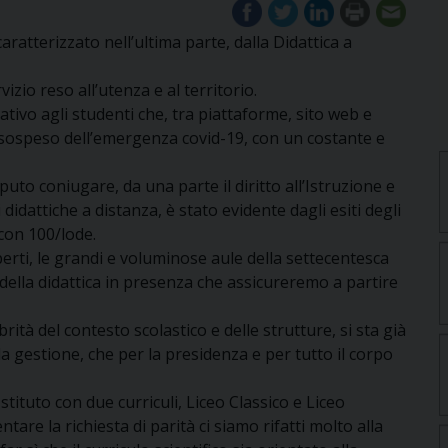
ratterizzato nell’ultima parte, dalla Didattica a
rvizio reso all’utenza e al territorio.
ativo agli studenti che, tra piattaforme, sito web e
 sospeso dell’emergenza covid-19, con un costante e
uto coniugare, da una parte il diritto all’Istruzione e
i didattiche a distanza, è stato evidente dagli esiti degli
con 100/lode.
erti, le grandi e voluminose aule della settecentesca
 della didattica in presenza che assicureremo a partire
ità del contesto scolastico e delle strutture, si sta già
 la gestione, che per la presidenza e per tutto il corpo
stituto con due curriculi, Liceo Classico e Liceo
tare la richiesta di parità ci siamo rifatti molto alla