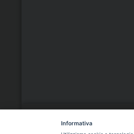
LA NOSTRA DIOCESI
C
Informativa