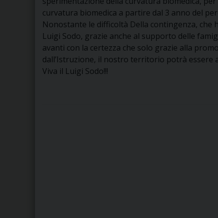
sperimentazione della curvatura biomedica, per far
curvatura biomedica a partire dal 3 anno del per
Nonostante le difficoltà Della contingenza, che h
Luigi Sodo, grazie anche al supporto delle famigli
avanti con la certezza che solo grazie alla promo
dall’Istruzione, il nostro territorio potrà esser
Viva il Luigi Sodo!!!