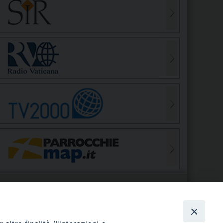
S
EDE VESCOVILE