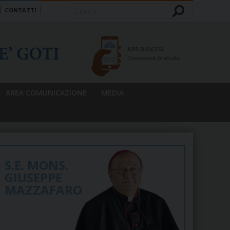
CONTATTI
Cerca
APP DIOCESI
Download Gratuito
AREA COMUNICAZIONE
MEDIA
S.E. MONS.
GIUSEPPE
MAZZAFARO