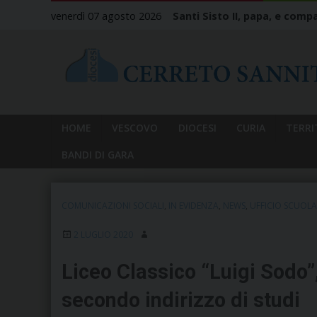
Skip
venerdì 07 agosto 2026
Santi Sisto II, papa, e compa
to
content
HOME
VESCOVO
DIOCESI
CURIA
TERRI
BANDI DI GARA
COMUNICAZIONI SOCIALI
,
IN EVIDENZA
,
NEWS
,
UFFICIO SCUOLA
2 LUGLIO 2020
Liceo Classico “Luigi Sodo”, 
secondo indirizzo di studi