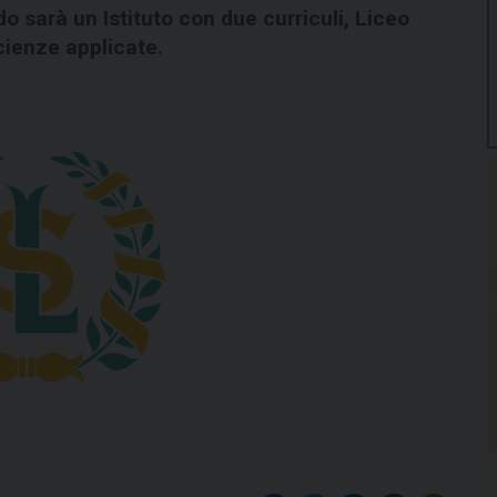
o sarà un Istituto con due curriculi, Liceo
cienze applicate.