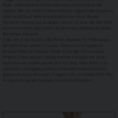
Radio. Celebrazioni in diretta dalla Basilica di Cascia fin dal
mattino: alle ore 10.30 la Messa solenne, seguita dalla Supplica e
dalla benedizione delle rose presieduta da mons. Renato
Boccardo, Arcivescovo di Spoleto-Norcia. La sera, alle ore 19.00
la messa sempre dalla Basilica di Santa Rita celebrata da padre
Bernardino Pinciaroli.
E alle ore 21.00 Tv2000, InBlu Radio, Avvenire, Sir, Federazione
dei settimanali cattolici e Corallo, d’intesa con la Segreteria
generale della Cei, invitano i fedeli, le famiglie e le comunità
religiose a ritrovarsi per recitare insieme il Rosario che verrà
trasmesso da Tv2000 (canale 28 e 157 Sky), InBlu Radio, e su
Facebook. La preghiera andrà in onda dalla Basilica di Cascia
guidata da mons. Boccardo. A seguire solo su Tv2000 il film ‘Rita
da Cascia’ di Giorgio Capitano con Vittoria Belvedere.