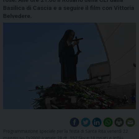
Basilica di Cascia e a seguire il film con Vittoria
Belvedere.
Programmazione speciale per la festa di Santa Rita venerdì 22
maggio su Tv2000 (canale 28 dt, 157 Sky e 18 tvsat) e InBlu