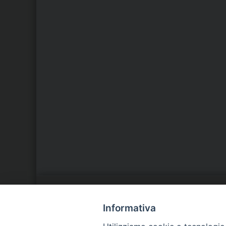
LA NOSTRA DIOCESI
C
Informativa