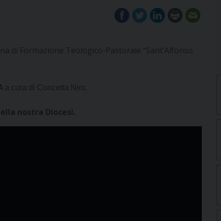
sana di Formazione Teologico-Pastorale “Sant’Alfonso
SA
a cura di Concetta Niro.
ella nostra Diocesi.