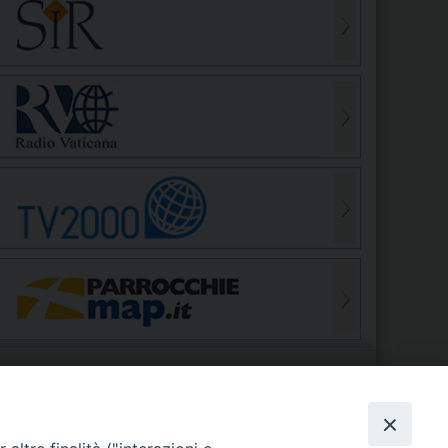
S
EDE VESCOVILE