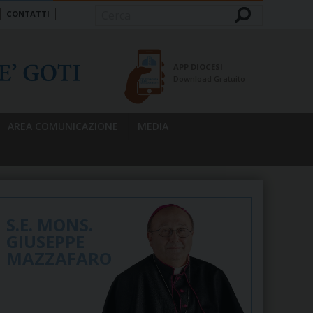
CONTATTI
Cerca
APP DIOCESI
Download Gratuito
AREA COMUNICAZIONE
MEDIA
S.E. MONS.
GIUSEPPE
MAZZAFARO