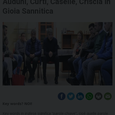
Auduni, Curti, Caselle, Criscia in
Gioia Sannitica
Key words
? NOI!
Key words in inglese significa “parole-chiave”, cioè quelle parole