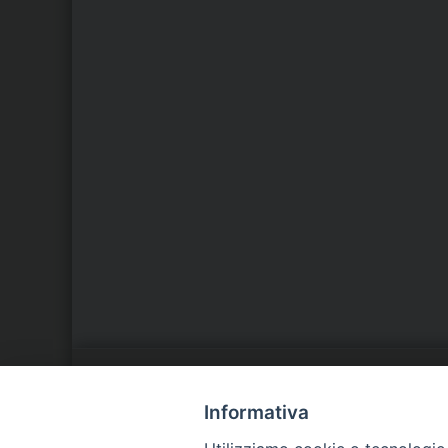
LA NOSTRA DIOCESI
C
Informativa