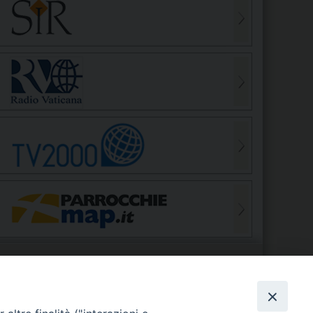
S
EDE VESCOVILE