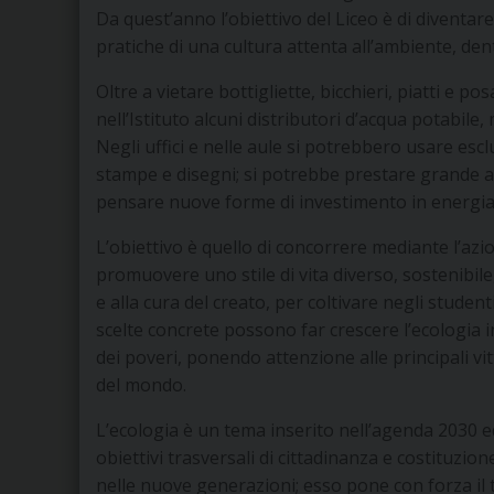
Da quest’anno l’obiettivo del Liceo è di divent
pratiche di una cultura attenta all’ambiente, dent
Oltre a vietare bottigliette, bicchieri, piatti e po
nell’Istituto alcuni distributori d’acqua potabile,
Negli uffici e nelle aule si potrebbero usare esc
stampe e disegni; si potrebbe prestare grande at
pensare nuove forme di investimento in energia 
L’obiettivo è quello di concorrere mediante l’azio
promuovere uno stile di vita diverso, sostenibile
e alla cura del creato, per coltivare negli studen
scelte concrete possono far crescere l’ecologia in
dei poveri, ponendo attenzione alle principali vitt
del mondo.
L’ecologia è un tema inserito nell’agenda 2030 
obiettivi trasversali di cittadinanza e costituzio
nelle nuove generazioni; esso pone con forza il 