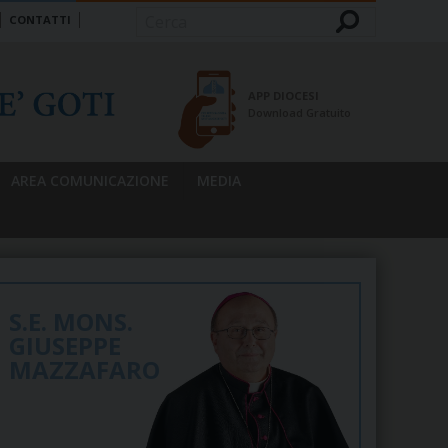
CONTATTI
Cerca
APP DIOCESI
Download Gratuito
AREA COMUNICAZIONE
MEDIA
S.E. MONS.
GIUSEPPE
MAZZAFARO