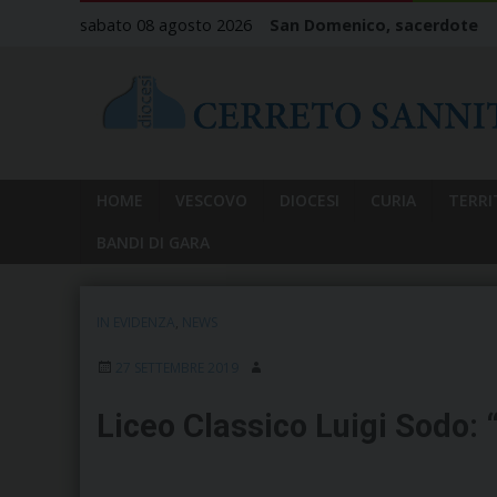
Skip
sabato 08 agosto 2026
San Domenico, sacerdote
to
content
HOME
VESCOVO
DIOCESI
CURIA
TERRI
BANDI DI GARA
IN EVIDENZA
,
NEWS
27 SETTEMBRE 2019
Liceo Classico Luigi Sodo: