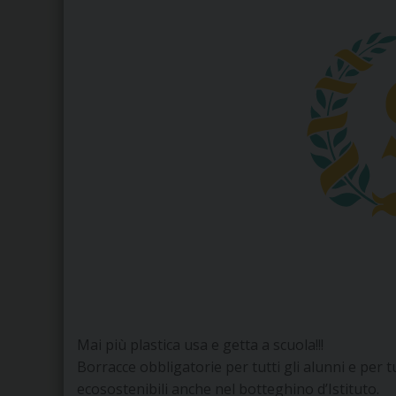
Mai più plastica usa e getta a scuola!!!
Borracce obbligatorie per tutti gli alunni e per t
ecosostenibili anche nel botteghino d’Istituto.