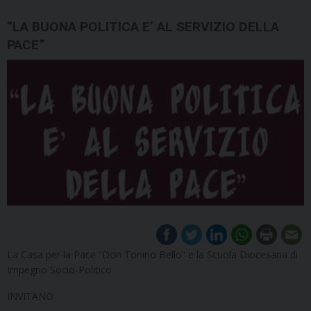
“LA BUONA POLITICA E’ AL SERVIZIO DELLA
PACE”
La Casa per la Pace “Don Tonino Bello” e la Scuola Diocesana di
Impegno Socio-Politico
INVITANO