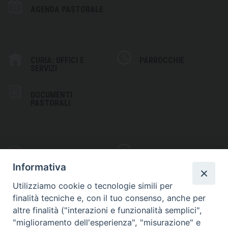
AGENDA PASTORALE
CURIA: UFFICI E
PARROCCHIE
SERVIZI
DOCUMENTI
PASTORALI
PHOTOGALLERY
VIDEOGALLERY
Informativa
Utilizziamo cookie o tecnologie simili per
finalità tecniche e, con il tuo consenso, anche per
altre finalità ("interazioni e funzionalità semplici",
S
EDE VESCOVILE
"miglioramento dell'esperienza", "misurazione" e