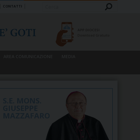
CONTATTI
Cerca
APP DIOCESI
Download Gratuito
AREA COMUNICAZIONE
MEDIA
S.E. MONS.
GIUSEPPE
MAZZAFARO