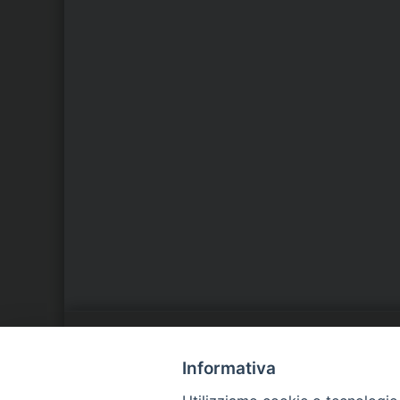
LA NOSTRA DIOCESI
C
Informativa