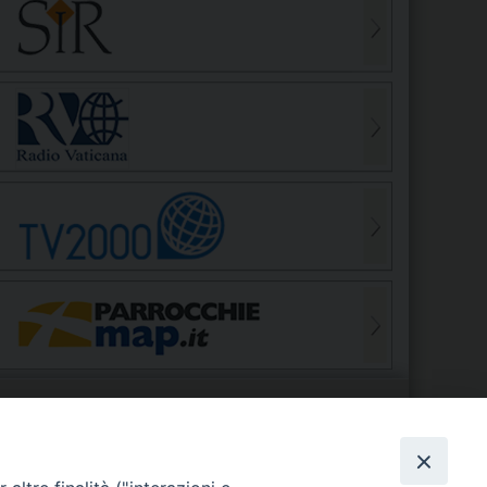
S
EDE VESCOVILE