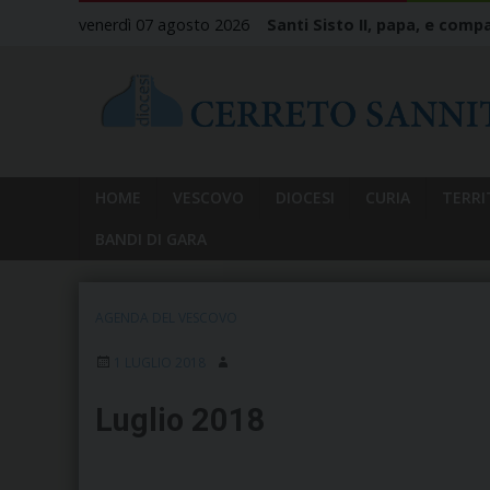
Skip
venerdì 07 agosto 2026
Santi Sisto II, papa, e compa
to
content
HOME
VESCOVO
DIOCESI
CURIA
TERRI
BANDI DI GARA
AGENDA DEL VESCOVO
1 LUGLIO 2018
Luglio 2018