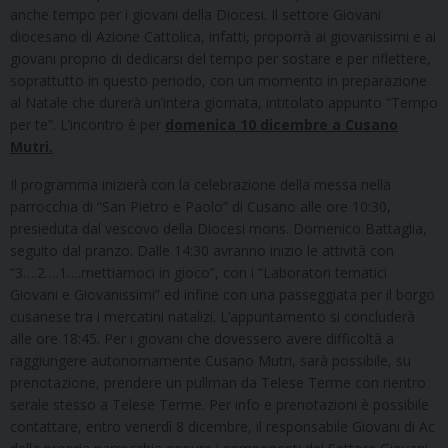
anche tempo per i giovani della Diocesi. Il settore Giovani
diocesano di Azione Cattolica, infatti, proporrà ai giovanissimi e ai
giovani proprio di dedicarsi del tempo per sostare e per riflettere,
soprattutto in questo periodo, con un momento in preparazione
al Natale che durerà un’intera giornata, intitolato appunto “Tempo
per te”. L’incontro è per
domenica 10 dicembre a Cusano
Mutri.
Il programma inizierà con la celebrazione della messa nella
parrocchia di “San Pietro e Paolo” di Cusano alle ore 10:30,
presieduta dal vescovo della Diocesi mons. Domenico Battaglia,
seguito dal pranzo. Dalle 14:30 avranno inizio le attività con
“3….2….1….mettiamoci in gioco”, con i “Laboratori tematici
Giovani e Giovanissimi” ed infine con una passeggiata per il borgo
cusanese tra i mercatini natalizi. L’appuntamento si concluderà
alle ore 18:45. Per i giovani che dovessero avere difficoltà a
raggiungere autonomamente Cusano Mutri, sarà possibile, su
prenotazione, prendere un pullman da Telese Terme con rientro
serale stesso a Telese Terme. Per info e prenotazioni è possibile
contattare, entro venerdì 8 dicembre, il responsabile Giovani di Ac