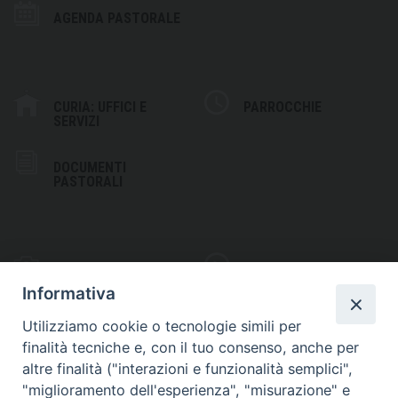
AGENDA PASTORALE
CURIA: UFFICI E
PARROCCHIE
SERVIZI
DOCUMENTI
PASTORALI
PHOTOGALLERY
VIDEOGALLERY
Informativa
Utilizziamo cookie o tecnologie simili per
finalità tecniche e, con il tuo consenso, anche per
altre finalità ("interazioni e funzionalità semplici",
S
EDE VESCOVILE
"miglioramento dell'esperienza", "misurazione" e