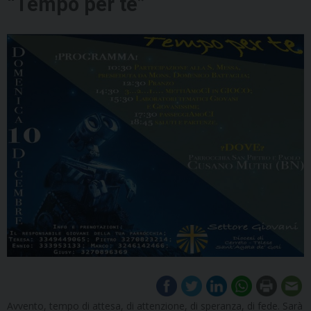
“Tempo per te”
Avvento, tempo di attesa, di attenzione, di speranza, di fede. Sarà